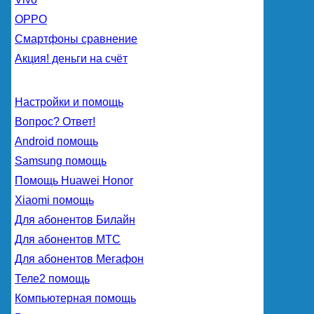
OPPO
Смартфоны сравнение
Акция! деньги на счёт
Настройки и помощь
Вопрос? Ответ!
Android помощь
Samsung помощь
Помощь Huawei Honor
Xiaomi помощь
Для абонентов Билайн
Для абонентов МТС
Для абонентов Мегафон
Теле2 помощь
Компьютерная помощь