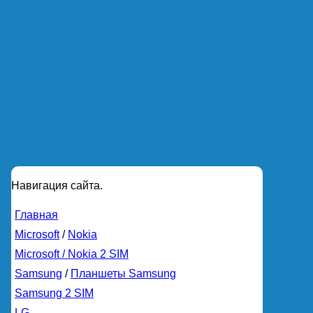
Навигация сайта.
Главная
Microsoft
/
Nokia
Microsoft / Nokia 2 SIM
Samsung
/
Планшеты Samsung
Samsung 2 SIM
LG