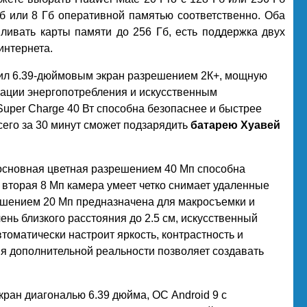
б или 8 Гб оперативной памятью соответственно. Оба
ливать карты памяти до 256 Гб, есть поддержка двух
интернета.
ил 6.39-дюймовым экран разрешением 2К+, мощную
зации энергопотребления и искусственным
Super Charge 40 Вт способна безопаснее и быстрее
сего за 30 минут сможет подзарядить
батарею Хуавей
 основная цветная разрешением 40 Мп способна
 вторая 8 Мп камера умеет четко снимает удаленные
ешением 20 Мп предназначена для макросъемки и
нь близкого расстояния до 2.5 см, искусственный
томатически настроит яркость, контрастность и
я дополнительной реальности позволяет создавать
кран диагональю 6.39 дюйма, ОС Android 9 с