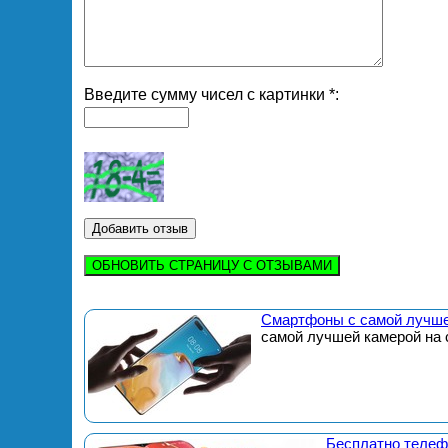
Введите сумму чисел с картинки *:
ОБНОВИТЬ СТРАНИЦУ С ОТЗЫВАМИ
Смартфоны с самой лучше
самой лучшей камерой на 
Бесплатно телеф