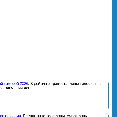
й камерой 2026
. В рейтинге предоставлены телефоны с
сегодняшний день.
он по акции
. Бесплатные телефоны, смартфоны