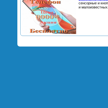
сенсорные и кно
и малоизвестных