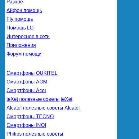
Разное
Айфон помощь
Fly помощь
Помощь LG
Интересное в сети
Приложения
Форум помощи
Смартфоны OUKITEL
Смартфоны AGM
Смартфоны Acer
teXet полезные советы
teXet
Alcatel полезные советы
Alcatel
Смартфоны TECNO
Смартфоны INOI
Philips полезные советы