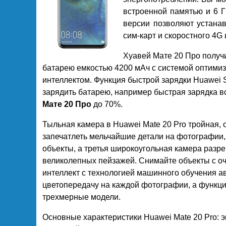
встроенной памятью и 6 Г
версии позволяют устанав
сим-карт и скоростного 4G 
Хуавей Мате 20 Про получ
батарею емкостью 4200 мАч с системой оптими
интеллектом. Функция быстрой зарядки Huawei 
зарядить батарею, например быстрая зарядка в
Мате 20 Про
до 70%.
Тыльная камера в Huawei Mate 20 Pro тройная,
запечатлеть мельчайшие детали на фотографии,
объекты, а третья широкоугольная камера разр
великолепных пейзажей. Снимайте объекты с оче
интеллект с технологией машинного обучения ав
цветопередачу на каждой фотографии, а функци
трехмерные модели.
Основные характеристики Huawei Mate 20 Pro: э