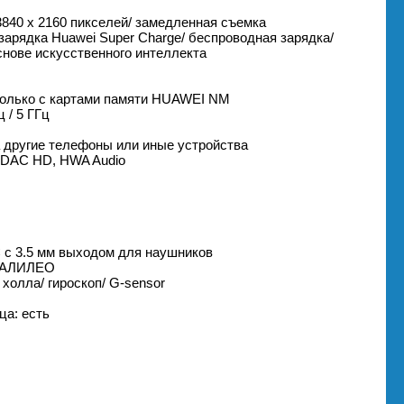
3840 x 2160 пикселей/ замедленная съемка
зарядка Huawei Super Charge/ беспроводная зарядка/
снове искусственного интеллекта
 только с картами памяти HUAWEI NM
ц / 5 ГГц
на другие телефоны или иные устройства
, LDAC HD, HWA Audio
C с 3.5 мм выходом для наушников
 ГАЛИЛЕО
холла/ гироскоп/ G-sensor
ца: есть