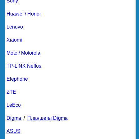
Sony
Huawei / Honor
Lenovo
Xiaomi
Moto / Motorola
TP-LINK Neffos
Elephone
ZTE
LeEco
Digma
/
Планшеты Digma
ASUS