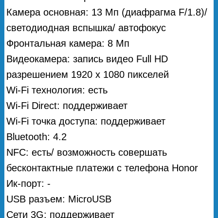
Камера основная: 13 Мп (диафрагма F/1.8)/
светодиодная вспышка/ автофокус
Фронтальная камера: 8 Мп
Видеокамера: запись видео Full HD
разрешением 1920 х 1080 пикселей
Wi-Fi технология: есть
Wi-Fi Direct: поддерживает
Wi-Fi точка доступа: поддерживает
Bluetooth: 4.2
NFC: есть/ возможность совершать
бесконтактные платежи с телефона Honor
Ик-порт: -
USB разъем: MicroUSB
Сети 3G: поддерживает