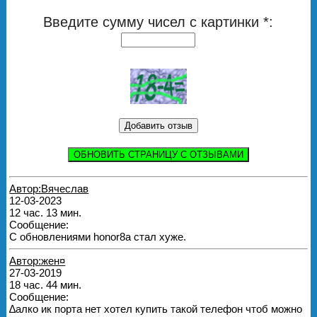
Введите сумму чисел с картинки *:
ОБНОВИТЬ СТРАНИЦУ С ОТЗЫВАМИ
Автор:Вячеслав
12-03-2023
12 час. 13 мин.
Сообщение:
С обновлениями honor8а стал хуже.
Автор:жен¤
27-03-2019
18 час. 44 мин.
Сообщение:
∆алко ик порта нет хотел купить такой телефон чтоб можно