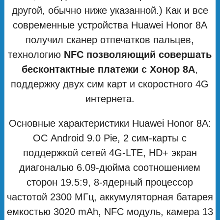
другой, обычно ниже указанной.) Как и все
современные устройства Huawei Honor 8A
получил сканер отпечатков пальцев,
технологию
NFC позволяющий совершать
бесконтактные платежи с Хонор 8А
,
поддержку двух сим карт и скоростного 4G
интернета.
Основные характеристики Huawei Honor 8A:
ОС Android 9.0 Pie, 2 сим-карты с
поддержкой сетей 4G-LTE, HD+ экран
диагональю 6.09-дюйма соотношением
сторон 19.5:9, 8-ядерный процессор
частотой 2300 МГц, аккумуляторная батарея
емкостью 3020 mAh, NFC модуль, камера 13