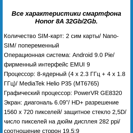
Все характеристики смартфона
Honor 8A 32Gb/2Gb.
Количество SIM-карт: 2 сим карты/ Nano-
SIM/ попеременный
Операционная система: Android 9.0 Pie/
фирменный интерфейс EMUI 9
Процессор: 8-ядерный (4 х 2.3 ГГц + 4 х 1.8
ГГц)/ MediaTek Helio P35 (MT6765)
Графический процессор: PowerVR GE8320
Экран: диагональ 6.09"/ HD+ разрешение
1560 x 720 пикселей/ защитное стекло 2,5D/
число пикселей на дюйм дисплея 282 ppi/
соотношение сторон 19.5:9