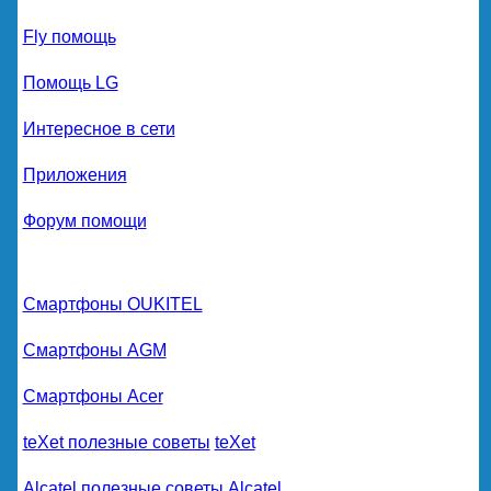
Fly помощь
Помощь LG
Интересное в сети
Приложения
Форум помощи
Смартфоны OUKITEL
Смартфоны AGM
Смартфоны Acer
teXet полезные советы
teXet
Alcatel полезные советы
Alcatel