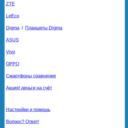
ZTE
LeEco
Digma
/
Планшеты Digma
ASUS
Vivo
OPPO
Смартфоны сравнение
Акция! деньги на счёт
Настройки и помощь
Вопрос? Ответ!