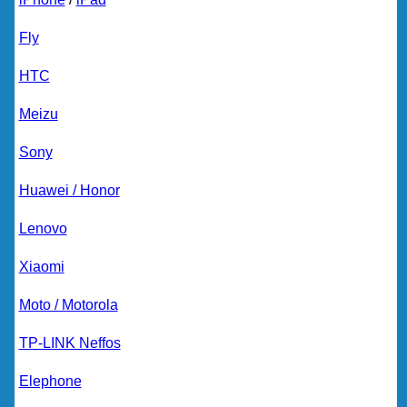
Fly
HTC
Meizu
Sony
Huawei / Honor
Lenovo
Xiaomi
Moto / Motorola
TP-LINK Neffos
Elephone