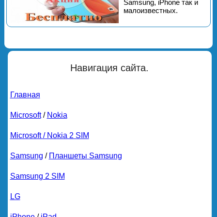
Samsung, iPhone так и
малоизвестных.
Навигация сайта.
Главная
Microsoft
/
Nokia
Microsoft / Nokia 2 SIM
Samsung
/
Планшеты Samsung
Samsung 2 SIM
LG
iPhone
/
iPad