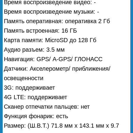
Время воспроизведение видео: -
Время воспроизведение музыки: -
Память оперативная: оперативка 2 Гб
Память встроенная: 16 ГБ
Карта памяти: MicroSD до 128 Гб
Аудио разъем: 3.5 мм
Навигация: GPS/ А-GPS/ ГЛОНАСС
Датчики: Акселерометр/ приближения/
освещенности
3G: поддерживает
4G LTE: поддерживает
Сканер отпечатки пальцев: нет
Функция фонарик: есть
Размер: (Ш.В.Т.) 71.8 мм х 143.1 мм х 9.7