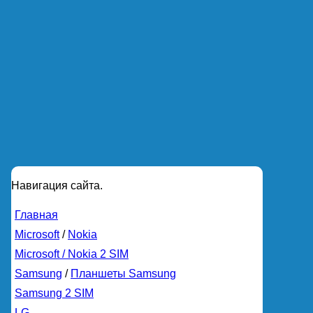
Навигация сайта.
Главная
Microsoft
/
Nokia
Microsoft / Nokia 2 SIM
Samsung
/
Планшеты Samsung
Samsung 2 SIM
LG