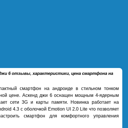
 джи 6 отзывы, характеристики, цена смартфона на
актный смартфон на андроиде в стильном тонком
ьной цене. Аскенд джи 6 оснащен мощным 4-ядерным
ает сети 3G и карты памяти. Новинка работает на
roid 4.3 с оболочкой Emotion UI 2.0 Lite что позволяет
настроить смартфон для комфортного управления