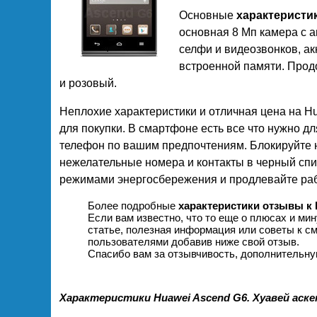
Основные
характеристи
основная 8 Мп камера с 
селфи и видеозвонков, ак
встроенной памяти. Продо
и розовый.
Неплохие характеристики и отличная цена на 
для покупки. В смартфоне есть все что нужно д
телефон по вашим предпочтениям. Блокируйте 
нежелательные номера и контакты в черный спи
режимами энергосбережения и продлевайте рабо
Более подробные
характеристики отзывы к 
Если вам известно, что то еще о плюсах и мин
статье, полезная информация или советы к с
пользователями добавив ниже свой отзыв.
Спасибо вам за отзывчивость, дополнительн
Характеристики Huawei Ascend G6. Хуавей аск