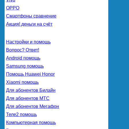
OPPO
Смартфоны сравнение
Акция! деньги на счёт
Настройки и помощь
Вопрос? Ответ!
Android помощь
Samsung помощь
Помощь Huawei Honor
Xiaomi помощь
Для абонентов Билайн
Для абонентов МТС
Для абонентов Мегафон
Теле2 помощь
Компьютерная помощь