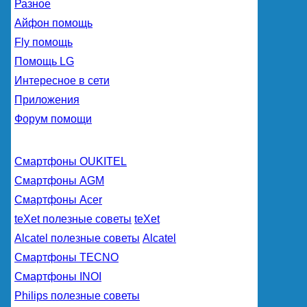
Разное
Айфон помощь
Fly помощь
Помощь LG
Интересное в сети
Приложения
Форум помощи
Смартфоны OUKITEL
Смартфоны AGM
Смартфоны Acer
teXet полезные советы
teXet
Alcatel полезные советы
Alcatel
Смартфоны TECNO
Смартфоны INOI
Philips полезные советы