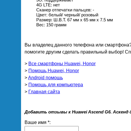
4G LTE: нет
Сканер отпечатки пальцев: -
Цвет: белый/ черный/ розовый
Размер: Ш.В.Т. 67 мм х 65 мм х 7.5 мм
Вес: 150 грамм
Вы владелец данного телефона или смартфона?
помогите другим сделать правильный выбор! Спа
>
Все смартфоны Huawei, Honor
>
Помощь Huawei, Honor
>
Android помощь
>
Помощь для компьютера
>
Главная сайта
Добавить отзывы к Huawei Ascend G6. Аскенд
Ваше имя *: