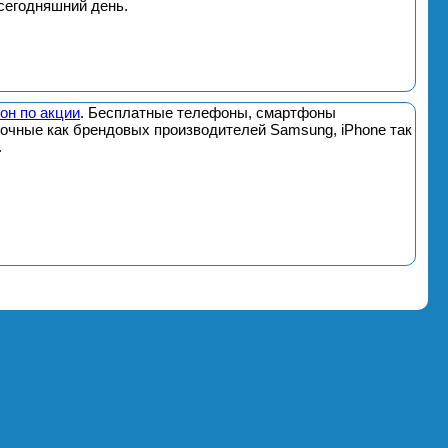
сегодняшний день.
он по акции
. Бесплатные телефоны, смартфоны
почные как брендовых производителей Samsung, iPhone так
.