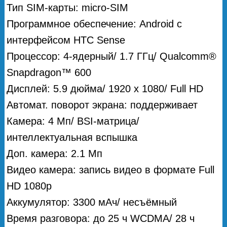
Тип SIM-карты: micro-SIM
Программное обеспечение: Android с
интерфейсом HTC Sense
Процессор: 4-ядерный/ 1.7 ГГц/ Qualcomm®
Snapdragon™ 600
Дисплей: 5.9 дюйма/ 1920 x 1080/ Full HD
Автомат. поворот экрана: поддерживает
Камера: 4 Мп/ BSI-матрица/
интеллектуальная вспышка
Доп. камера: 2.1 Мп
Видео камера: запись видео в формате Full
HD 1080p
Аккумулятор: 3300 мАч/ несъёмный
Время разговора: до 25 ч WCDMA/ 28 ч