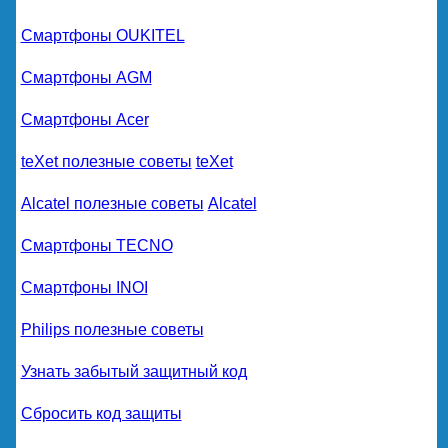
Смартфоны OUKITEL
Смартфоны AGM
Смартфоны Acer
teXet полезные советы
teXet
Alcatel полезные советы
Alcatel
Смартфоны TECNO
Смартфоны INOI
Philips полезные советы
Узнать забытый защитный код
Сбросить код защиты