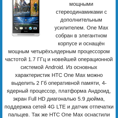
мощными
стереодинамиками с
дополнительным
усилителем. One Max
собран в элегантном
корпусе и оснащён
мощным четырёхъядерным процессором
частотой 1.7 ГГц и новейшей операционной
системой Android. Из основных
характеристик HTC One Max можно
выделить 2 Гб оперативной памяти, 4-
ядерный процессор, платформа Андроид,
экран Full HD диагональю 5.9 дюйма,
поддержка сетей 4G LTE и датчик отпечатки
пальцев. Так же HTC One Max оснастили