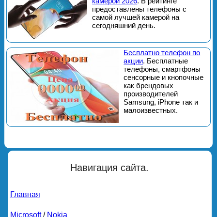
камерой 2026
. В рейтинге
предоставлены телефоны с
самой лучшей камерой на
сегодняшний день.
Бесплатно телефон по
акции
. Бесплатные
телефоны, смартфоны
сенсорные и кнопочные
как брендовых
производителей
Samsung, iPhone так и
малоизвестных.
Навигация сайта.
Главная
Microsoft
/
Nokia