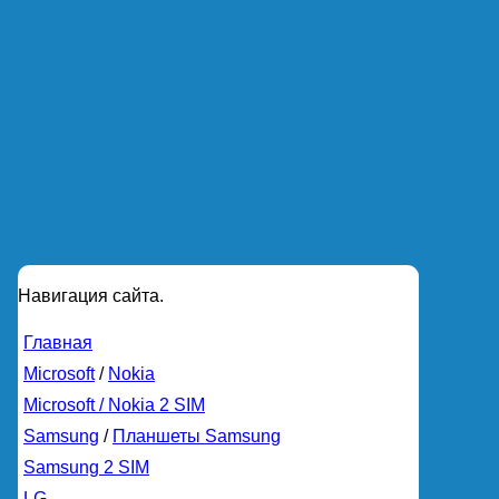
Навигация сайта.
Главная
Microsoft
/
Nokia
Microsoft / Nokia 2 SIM
Samsung
/
Планшеты Samsung
Samsung 2 SIM
LG