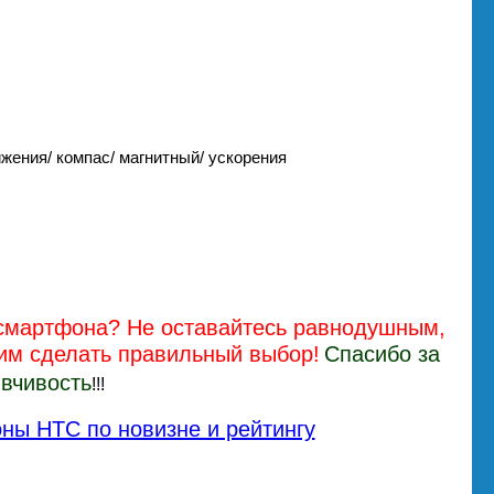
жения/ компас/ магнитный/ ускорения
смартфона? Не оставайтесь равнодушным,
гим сделать правильный выбор!
Спасибо за
вчивость
!!!
ны HTC по новизне и рейтингу