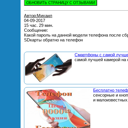
ОБНОВИТЬ СТРАНИЦУ С ОТЗЫВАМИ
Автор:Михаил
04-09-2017
15 час. 29 мин.
Сообщение:
Какой пароль на данной модели телефона после сбр
SDкарты обратно на телефон
Смартфоны с самой лучше
самой лучшей камерой на 
Бесплатно телеф
сенсорные и кно
и малоизвестных