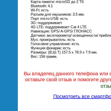
Карта памяти: microSD до 2 Тб
Bluetooth: 4.1
Wi-Fi: есть
Разъем для наушников: 3.5 мм.
Порт micro-USB: есть
3G: поддерживает
4G LTE: поддерживает Cat 4 LTE
Навигация: GPS/ A-GPS/ ГЛОНАСС
Датчики: акселерометр/ освещенности/ прибли
Муз. проигрыватель: есть
Голосовое управление: есть
Функция фонарик: есть
Размеры: (В.Ш.Т) 157.5 x 78.9 x 7.9 мм.
Вес: 156 грамм.
Вы владелец данного телефона или 
оставьте свой отзыв и помогите дру
отзы
Посмотреть все смартфо