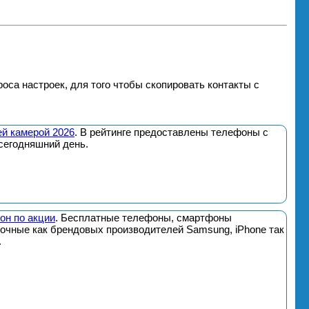
оса настроек, для того чтобы скопировать контакты с
й камерой 2026
. В рейтинге предоставлены телефоны с
сегодняшний день.
он по акции
. Бесплатные телефоны, смартфоны
почные как брендовых производителей Samsung, iPhone так
.