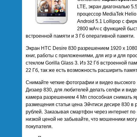
LTE, экран диагональю 5
процессор MediaTek Helio
Android 5.1 Lollipop с 
2800 мАч с функцией быст
встроенной памяти и 3 Гб оперативной памяти.
Экран HTC Desire 830 разрешением 1920 х 1080
книг, работы с приложениями, для игр и для про
стеклом Gorilla Glass 3. Из 32 Гб встроенной п
22 Гб, так же есть возможность расширить памя
Снимайте четкие фотографии и видео высокого
Дизаер 830, для любителей делать селфи и виде
камера разрешением 4 Мп способная снимать я
размещения статьи цена Эйчтиси десире 830 в р
рублей. Заказывая смартфон через интернет по 
низкой ценой не забывайте, что мошенники мог
покупателя.