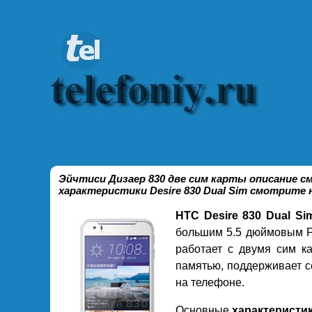
Эйчтиси Дизаер 830 две сим карты описание 
характеристики Desire 830 Dual Sim смотрите 
HTC Desire 830 Dual Si
большим 5.5 дюймовым Fu
работает с двумя сим к
памятью, поддерживает с
на телефоне.
Основные
характеристик