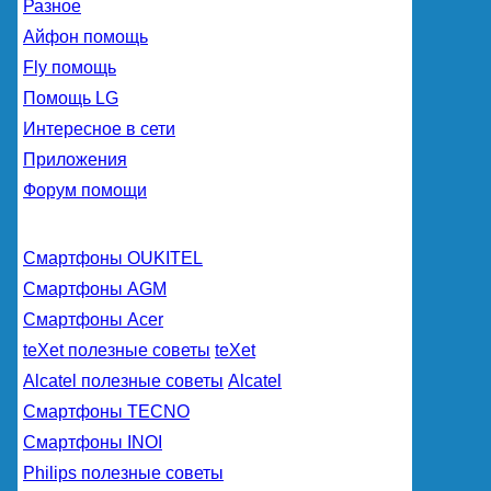
Разное
Айфон помощь
Fly помощь
Помощь LG
Интересное в сети
Приложения
Форум помощи
Смартфоны OUKITEL
Смартфоны AGM
Смартфоны Acer
teXet полезные советы
teXet
Alcatel полезные советы
Alcatel
Смартфоны TECNO
Смартфоны INOI
Philips полезные советы