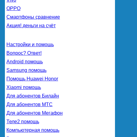
OPPO
Смартфоны сравнение
Акция! деньги на счёт
Настройки и помощь
Вопрос? Ответ!
Android помощь
Samsung помощь
Помощь Huawei Honor
Xiaomi помощь
Для абонентов Билайн
Для абонентов МТС
Для абонентов Мегафон
Теле2 помощь
Компьютерная помощь