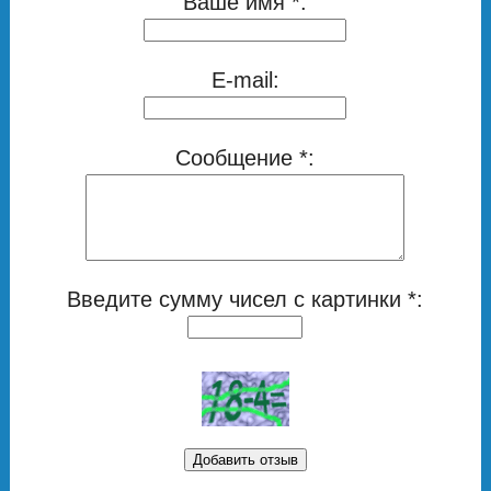
Ваше имя *:
E-mail:
Сообщение *:
Введите сумму чисел с картинки *: