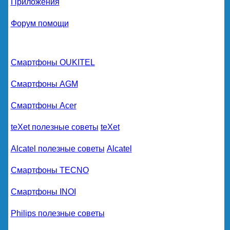
Приложения
Форум помощи
Смартфоны OUKITEL
Смартфоны AGM
Смартфоны Acer
teXet полезные советы
teXet
Alcatel полезные советы
Alcatel
Смартфоны TECNO
Смартфоны INOI
Philips полезные советы