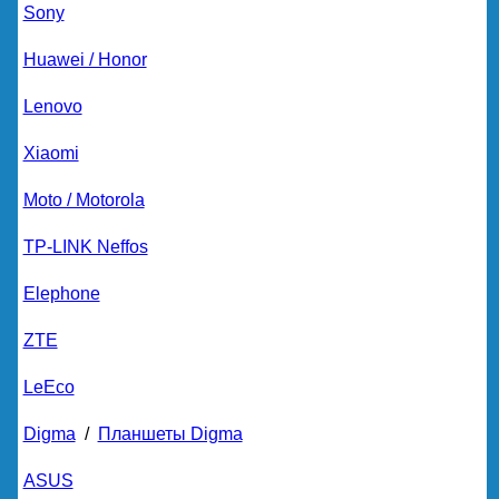
Sony
Huawei / Honor
Lenovo
Xiaomi
Moto / Motorola
TP-LINK Neffos
Elephone
ZTE
LeEco
Digma
/
Планшеты Digma
ASUS