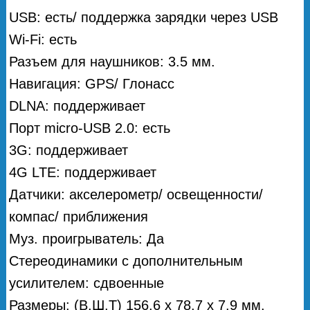
USB: есть/ поддержка зарядки через USB
Wi-Fi: есть
Разъем для наушников: 3.5 мм.
Навигация: GPS/ Глонасс
DLNA: поддерживает
Порт micro-USB 2.0: есть
3G: поддерживает
4G LTE: поддерживает
Датчики: акселерометр/ освещенности/
компас/ приближения
Муз. проигрыватель: Да
Стереодинамики с дополнительным
усилителем: сдвоенные
Размеры: (В.Ш.Т) 156.6 x 78.7 x 7.9 мм.