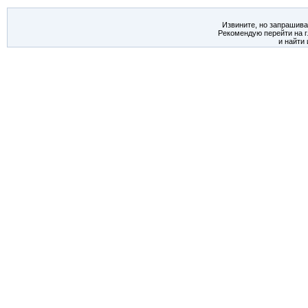
Извините, но запрашива
Рекомендую перейти на 
и найти