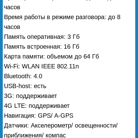
часов
Время работы в режиме разговора: до 8
часов
Память оперативная: 3 Гб
Память встроенная: 16 Гб
Карта памяти: объемом до 64 Гб
Wi-Fi: WLAN IEEE 802.11n
Bluetooth: 4.0
USB-host: есть
3G: поддерживает
4G LTE: поддерживает
Навигация: GPS/ A-GPS
Датчики: Акселерометр/ освещенности/
приближения/ компас