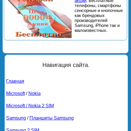
акции
. Бесплатные
телефоны, смартфоны
сенсорные и кнопочные
как брендовых
производителей
Samsung, iPhone так и
малоизвестных.
Навигация сайта.
Главная
Microsoft
/
Nokia
Microsoft / Nokia 2 SIM
Samsung
/
Планшеты Samsung
Samsung 2 SIM