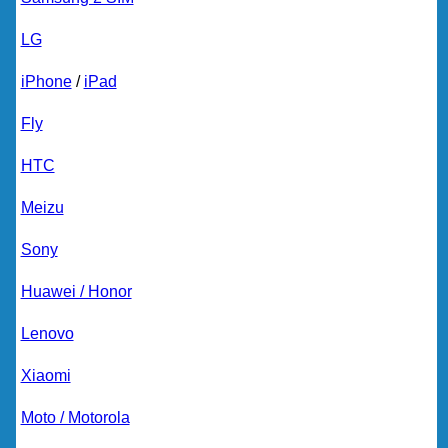
LG
iPhone
/
iPad
Fly
HTC
Meizu
Sony
Huawei / Honor
Lenovo
Xiaomi
Moto / Motorola