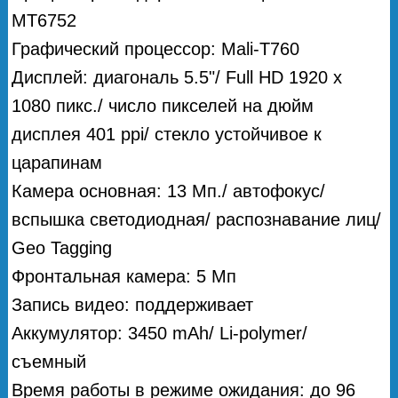
MT6752
Графический процессор: Mali-T760
Дисплей: диагональ 5.5"/ Full HD 1920 x
1080 пикс./ число пикселей на дюйм
дисплея 401 ppi/ стекло устойчивое к
царапинам
Камера основная: 13 Мп./ автофокус/
вспышка светодиодная/ распознавание лиц/
Geo Tagging
Фронтальная камера: 5 Мп
Запись видео: поддерживает
Аккумулятор: 3450 mAh/ Li-polymer/
съемный
Время работы в режиме ожидания: до 96