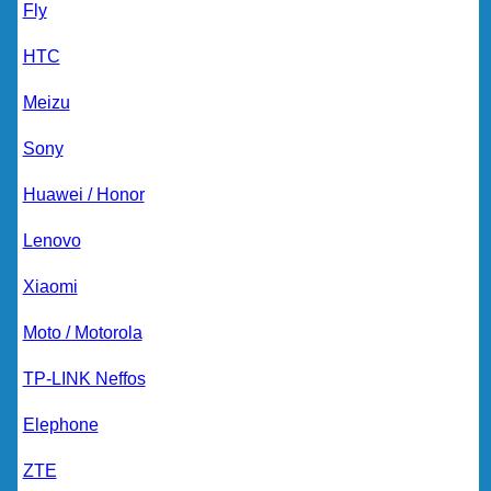
Fly
HTC
Meizu
Sony
Huawei / Honor
Lenovo
Xiaomi
Moto / Motorola
TP-LINK Neffos
Elephone
ZTE