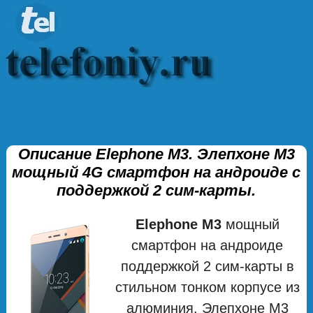
Описание Elephone M3. Элепхоне М3
мощный 4G смартфон на андроиде с
поддержкой 2 сим-карты.
Elephone M3
мощный
смартфон на андроиде
поддержкой 2 сим-карты в
стильном тонком корпусе из
алюминия. Элепхоне М3