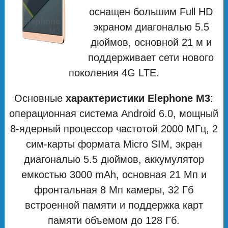
оснащен большим Full HD
экраном диагональю 5.5
дюймов, основной 21 м и
поддерживает сети нового
поколения 4G LTE.
Основные
характеристики Elephone M3
:
операционная система Android 6.0, мощный
8-ядерный процессор частотой 2000 МГц, 2
сим-карты формата Micro SIM, экран
диагональю 5.5 дюймов, аккумулятор
емкостью 3000 mAh, основная 21 Мп и
фронтальная 8 Мп камеры, 32 Гб
встроенной памяти и поддержка карт
памяти объемом до 128 Гб.