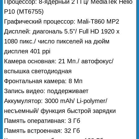
Процессор: 8-ядерный 2 ГГц/ MediaTek Helio
P10 (MT6755)
Графический процессор: Mali-T860 MP2
Дисплей: диагональ 5.5"/ Full HD 1920 x
1080 пикс./ число пикселей на дюйм
дисплея 401 ppi
Камера основная: 21 Мп./ автофокус/
вспышка светодиодная
Фронтальная камера: 8 Мп
Запись видео: поддерживает
Аккумулятор: 3000 mAh/ Li-polymer/
несъемный/ функция быстрой зарядки
Память оперативная: 3 Гб
Память встроенная: 32 Гб