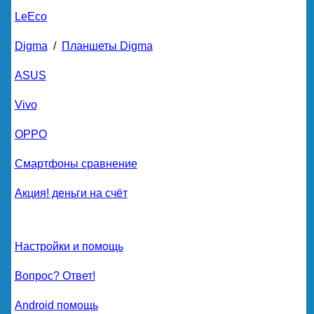
LeEco
Digma
/
Планшеты Digma
ASUS
Vivo
OPPO
Смартфоны сравнение
Акция! деньги на счёт
Настройки и помощь
Вопрос? Ответ!
Android помощь