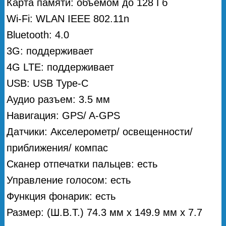
Карта памяти: объемом до 128 Гб
Wi-Fi: WLAN IEEE 802.11n
Bluetooth: 4.0
3G: поддерживает
4G LTE: поддерживает
USB: USB Type-C
Аудио разъем: 3.5 мм
Навигация: GPS/ A-GPS
Датчики: Акселерометр/ освещенности/
приближения/ компас
Сканер отпечатки пальцев: есть
Управление голосом: есть
Функция фонарик: есть
Размер: (Ш.В.Т.) 74.3 мм х 149.9 мм х 7.7