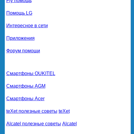
Fly помощь
Помощь LG
Интересное в сети
Приложения
Форум помощи
Смартфоны OUKITEL
Смартфоны AGM
Смартфоны Acer
teXet полезные советы
teXet
Alcatel полезные советы
Alcatel