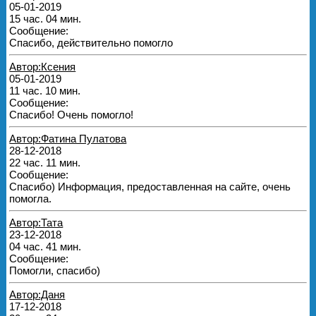
05-01-2019
15 час. 04 мин.
Сообщение:
Спасибо, действительно помогло
Автор:Ксения
05-01-2019
11 час. 10 мин.
Сообщение:
Спасибо! Очень помогло!
Автор:Фатина Пулатова
28-12-2018
22 час. 11 мин.
Сообщение:
Спасибо) Информация, предоставленная на сайте, очень
помогла.
Автор:Тата
23-12-2018
04 час. 41 мин.
Сообщение:
Помогли, спасибо)
Автор:Даня
17-12-2018