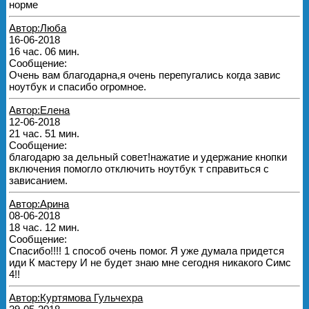
норме
Автор:Люба
16-06-2018
16 час. 06 мин.
Сообщение:
Очень вам благодарна,я очень перепугались когда завис
ноутбук и спасибо огромное.
Автор:Елена
12-06-2018
21 час. 51 мин.
Сообщение:
благодарю за дельный совет!нажатие и удержание кнопки
включения помогло отключить ноутбук т справиться с
зависанием.
Автор:Арина
08-06-2018
18 час. 12 мин.
Сообщение:
Спасибо!!!! 1 способ очень помог. Я уже думала придется
иди К мастеру И не будет знаю мне сегодня никакого Симс
4!!
Автор:Куртямова Гульчехра