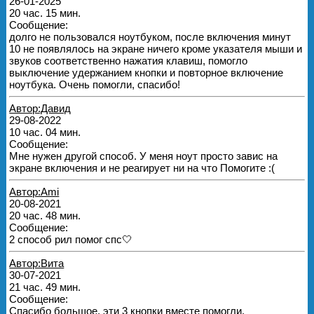
26-01-2025
20 час. 15 мин.
Сообщение:
долго не пользовался ноутбуком, после включения минут
10 не появлялось на экране ничего кроме указателя мыши и
звуков соответственно нажатия клавиш, помогло
выключение удержанием кнопки и повторное включение
ноутбука. Очень помогли, спасибо!
Автор:Давид
29-08-2022
10 час. 04 мин.
Сообщение:
Мне нужен другой способ. У меня ноут просто завис на
экране включения и не реагирует ни на что Помогите :(
Автор:Ami
20-08-2021
20 час. 48 мин.
Сообщение:
2 способ рил помог спс🤍
Автор:Вита
30-07-2021
21 час. 49 мин.
Сообщение:
Спасибо большое, эти 3 кнопки вместе помогли.