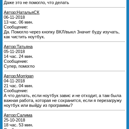
Даже это не помогло, что делать
Автор:НатальяСК
06-11-2018
13 час. 06 мин.
Сообщение:
Да. Помогло через кнопку ВКЛ/выкл Значит буду изучать,
как чистить ноутбук.
Автор:Татьяна
05-11-2018
14 час. 24 мин.
Сообщение:
Супер, помогло
Автор:Morrigan
04-11-2018
21 час. 04 мин.
Сообщение:
А что делать, если ноутбук завис и не отходит, а там была
важная работа, которая не сохранится, если я перезагружу
ноутбук или выйду из программы?
Автор:Салима
25-10-2018
18 час. 53 мин.