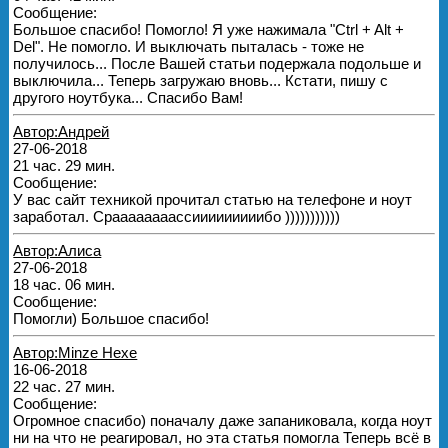
Сообщение:
Большое спасибо! Помогло! Я уже нажимала "Ctrl + Alt +
Del". Не помогло. И выключать пыталась - тоже не
получилось... После Вашей статьи подержала подольше и
выключила... Теперь загружаю вновь... Кстати, пишу с
другого ноутбука... Спасибо Вам!
Автор:Андрей
27-06-2018
21 час. 29 мин.
Сообщение:
У вас сайт техникой прочитал статью на телефоне и ноут
заработал. Сраааааааассииииииииибо )))))))))))
Автор:Алиса
27-06-2018
18 час. 06 мин.
Сообщение:
Помогли) Большое спасибо!
Автор:Minze Hexe
16-06-2018
22 час. 27 мин.
Сообщение:
Огромное спасибо) поначалу даже запаниковала, когда ноут
ни на что не реагировал, но эта статья помогла Теперь всё в