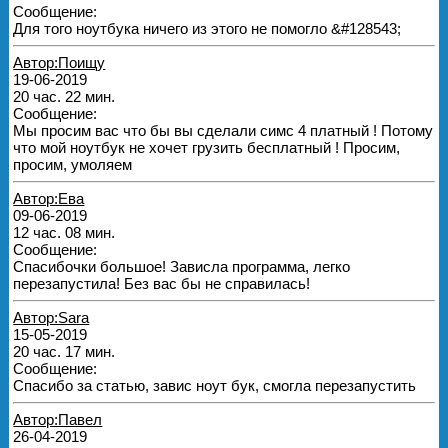
Сообщение:
Для того ноутбука ничего из этого не помогло &#128543;
Автор:Поищу
19-06-2019
20 час. 22 мин.
Сообщение:
Мы просим вас что бы вы сделали симс 4 платный ! Потому
что мой ноутбук не хочет грузить бесплатный ! Просим,
просим, умоляем
Автор:Ева
09-06-2019
12 час. 08 мин.
Сообщение:
Спасибочки большое! Зависла программа, легко
перезапустила! Без вас бы не справилась!
Автор:Sara
15-05-2019
20 час. 17 мин.
Сообщение:
Спасибо за статью, завис ноут бук, смогла перезапустить
Автор:Павел
26-04-2019