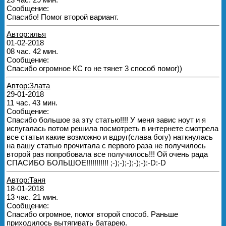
Сообщение:
Спасибо! Помог второй вариант.
Автор:илья
01-02-2018
08 час. 42 мин.
Сообщение:
Спасибо огромное КС го не тянет 3 способ помог))
Автор:Злата
29-01-2018
11 час. 43 мин.
Сообщение:
Спасибо большое за эту статью!!!! У меня завис ноут и я
испугалась потом решила посмотреть в интернете смотрела
все статьи какие возможно и вдруг(слава богу) наткнулась
на вашу статью прочитала с первого раза не получилось
второй раз попробовала все получилось!!! Ой очень рада
СПАСИБО БОЛЬШОЕ!!!!!!!!!!! ;-);-);-);-);-):-D:-D
Автор:Таня
18-01-2018
13 час. 21 мин.
Сообщение:
Спасибо огромное, помог второй способ. Раньше
приходилось вытягивать батарею.