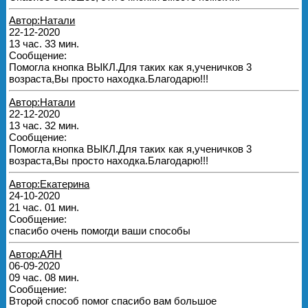
Автор:Натали
22-12-2020
13 час. 33 мин.
Сообщение:
Помогла кнопка ВЫКЛ.Для таких как я,ученичков 3
возраста,Вы просто находка.Благодарю!!!
Автор:Натали
22-12-2020
13 час. 32 мин.
Сообщение:
Помогла кнопка ВЫКЛ.Для таких как я,ученичков 3
возраста,Вы просто находка.Благодарю!!!
Автор:Екатерина
24-10-2020
21 час. 01 мин.
Сообщение:
спасибо очень помогди ваши способы
Автор:АЯН
06-09-2020
09 час. 08 мин.
Сообщение:
Второй способ помог спасибо вам большое