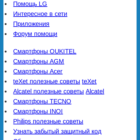
Помощь LG
Интересное в сети
Приложения
Форум помощи
Смартфоны OUKITEL
Смартфоны AGM
Смартфоны Acer
teXet полезные советы
teXet
Alcatel полезные советы
Alcatel
Смартфоны TECNO
Смартфоны INOI
Philips полезные советы
Узнать забытый защитный код