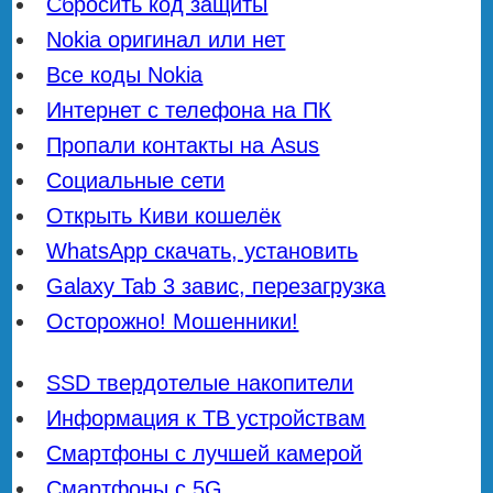
Сбросить код защиты
Nokia оригинал или нет
Все коды Nokia
Интернет с телефона на ПК
Пропали контакты на Asus
Социальные сети
Открыть Киви кошелёк
WhatsApp скачать, установить
Galaxy Tab 3 завис, перезагрузка
Осторожно! Мошенники!
SSD твердотелые накопители
Информация к ТВ устройствам
Смартфоны с лучшей камерой
Смартфоны с 5G