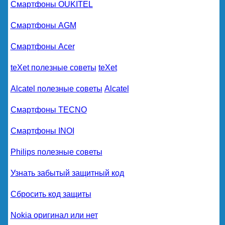
Смартфоны OUKITEL
Смартфоны AGM
Смартфоны Acer
teXet полезные советы
teXet
Alcatel полезные советы
Alcatel
Смартфоны TECNO
Смартфоны INOI
Philips полезные советы
Узнать забытый защитный код
Сбросить код защиты
Nokia оригинал или нет