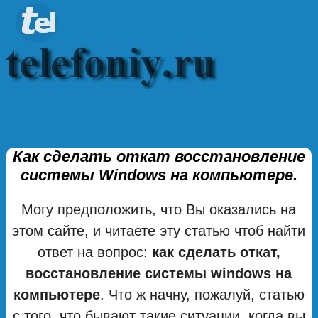
Как сделать откат восстановление
системы Windows на компьютере.
Могу предположить, что Вы оказались на
этом сайте, и читаете эту статью чтоб найти
ответ на вопрос:
как сделать откат,
восстановление системы windows на
компьютере
. Что ж начну, пожалуй, статью
с того, что бывают такие ситуации, когда вы