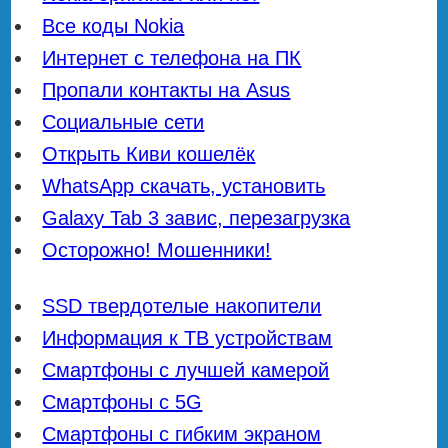
Все коды Nokia
Интернет с телефона на ПК
Пропали контакты на Asus
Социальные сети
Открыть Киви кошелёк
WhatsApp скачать, установить
Galaxy Tab 3 завис, перезагрузка
Осторожно! Мошенники!
SSD твердотелые накопители
Информация к ТВ устройствам
Смартфоны с лучшей камерой
Смартфоны с 5G
Смартфоны с гибким экраном