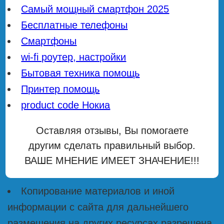
Самый мощный смартфон 2025
Бесплатные телефоны
Смартфоны
wi-fi роутер, настройки
Бытовая техника помощь
Принтер помощь
product code Нокиа
Оставляя отзывы, Вы помогаете
другим сделать правильный выбор.
ВАШЕ МНЕНИЕ ИМЕЕТ ЗНАЧЕНИЕ!!!
Копирование материалов и иной
информации с сайта для дальнейшего
размещения на других ресурсах разрешена