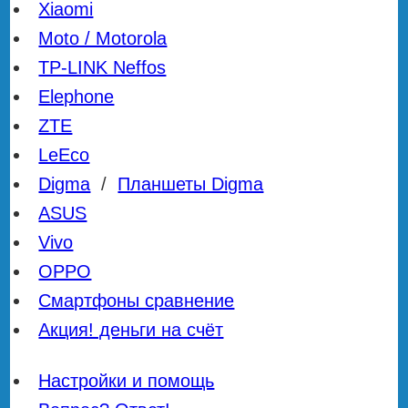
Xiaomi
Moto / Motorola
TP-LINK Neffos
Elephone
ZTE
LeEco
Digma
/
Планшеты Digma
ASUS
Vivo
OPPO
Смартфоны сравнение
Акция! деньги на счёт
Настройки и помощь