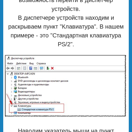
устройств.
В диспетчере устройств находим и
раскрываем пункт "Клавиатура". В нашем
примере - это "Стандартная клавиатура
PS/2".
Наводим указатель мыши на пункт