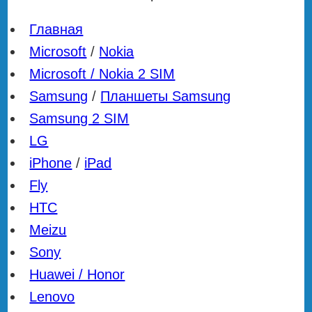
Главная
Microsoft
/
Nokia
Microsoft / Nokia 2 SIM
Samsung
/
Планшеты Samsung
Samsung 2 SIM
LG
iPhone
/
iPad
Fly
HTC
Meizu
Sony
Huawei / Honor
Lenovo