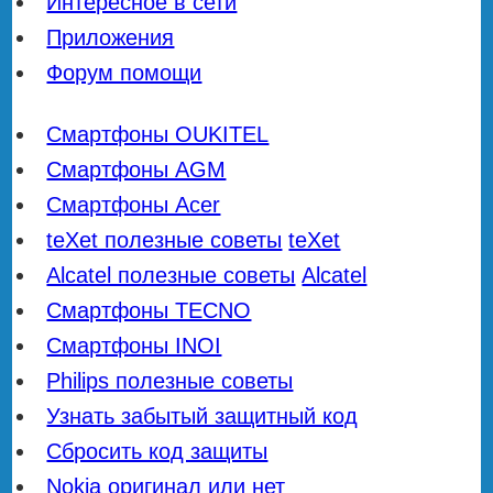
Интересное в сети
Приложения
Форум помощи
Смартфоны OUKITEL
Смартфоны AGM
Смартфоны Acer
teXet полезные советы
teXet
Alcatel полезные советы
Alcatel
Смартфоны TECNO
Смартфоны INOI
Philips полезные советы
Узнать забытый защитный код
Сбросить код защиты
Nokia оригинал или нет