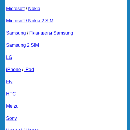
Microsoft
/
Nokia
Microsoft / Nokia 2 SIM
Samsung
/
Планшеты Samsung
Samsung 2 SIM
LG
iPhone
/
iPad
Fly
HTC
Meizu
Sony