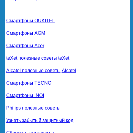
Смартфоны OUKITEL
Смартфоны AGM
Смартфоны Acer
teXet полезные советы
teXet
Alcatel полезные советы
Alcatel
Смартфоны TECNO
Смартфоны INOI
Philips полезные советы
Узнать забытый защитный код
Сбросить код защиты