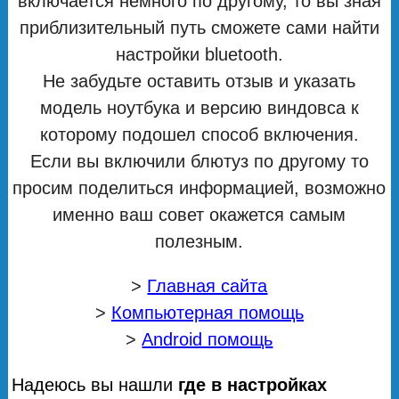
включается немного по другому, то вы зная
приблизительный путь сможете сами найти
настройки bluetooth.
Не забудьте оставить отзыв и указать
модель ноутбука и версию виндовса к
которому подошел способ включения.
Если вы включили блютуз по другому то
просим поделиться информацией, возможно
именно ваш совет окажется самым
полезным.
>
Главная сайта
>
Компьютерная помощь
>
Android помощь
Надеюсь вы нашли
где в настройках