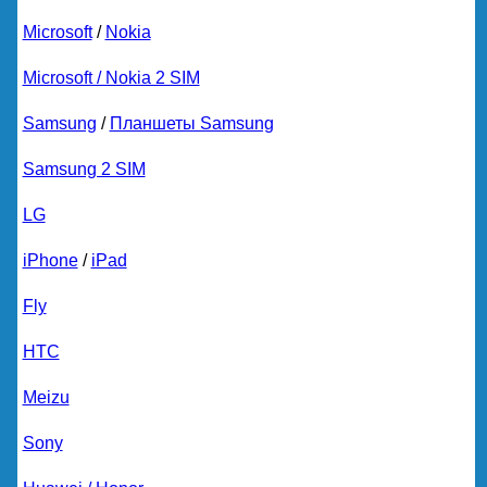
Microsoft
/
Nokia
Microsoft / Nokia 2 SIM
Samsung
/
Планшеты Samsung
Samsung 2 SIM
LG
iPhone
/
iPad
Fly
HTC
Meizu
Sony