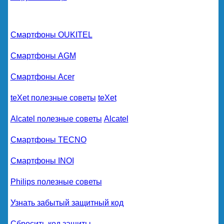
Смартфоны OUKITEL
Смартфоны AGM
Смартфоны Acer
teXet полезные советы
teXet
Alcatel полезные советы
Alcatel
Смартфоны TECNO
Смартфоны INOI
Philips полезные советы
Узнать забытый защитный код
Сбросить код защиты