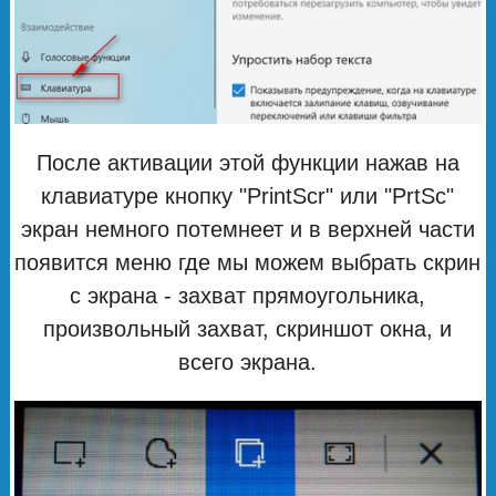
После активации этой функции нажав на
клавиатуре кнопку "PrintScr" или "PrtSc"
экран немного потемнеет и в верхней части
появится меню где мы можем выбрать скрин
с экрана - захват прямоугольника,
произвольный захват, скриншот окна, и
всего экрана.