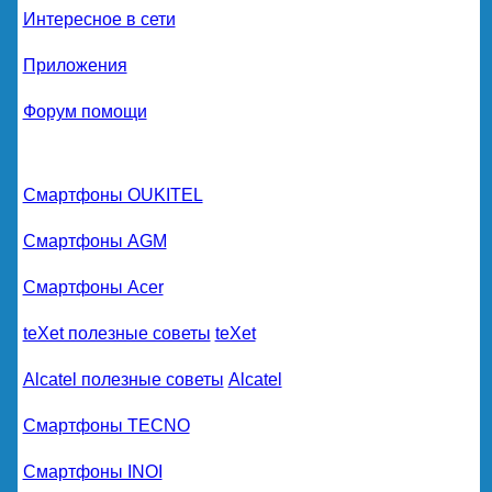
Интересное в сети
Приложения
Форум помощи
Смартфоны OUKITEL
Смартфоны AGM
Смартфоны Acer
teXet полезные советы
teXet
Alcatel полезные советы
Alcatel
Смартфоны TECNO
Смартфоны INOI