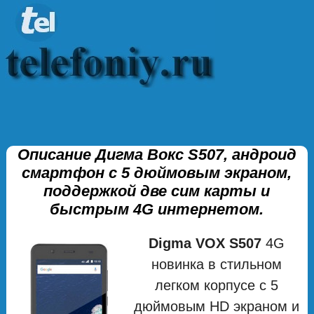
Описание Дигма Вокс S507, андроид
смартфон с 5 дюймовым экраном,
поддержкой две сим карты и
быстрым 4G интернетом.
Digma VOX S507
4G
новинка в стильном
легком корпусе с 5
дюймовым HD экраном и