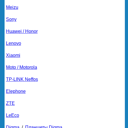
Meizu
Sony
Huawei / Honor
Lenovo
Xiaomi
Moto / Motorola
TP-LINK Neffos
Elephone
ZTE
LeEco
Digma
/
Планшеты Digma