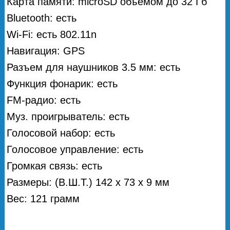
Карта памяти: microSD объемом до 32 Гб
Bluetooth: есть
Wi-Fi: есть 802.11n
Навигация: GPS
Разъем для наушников 3.5 мм: есть
Функция фонарик: есть
FM-радио: есть
Муз. проигрыватель: есть
Голосовой набор: есть
Голосовое управление: есть
Громкая связь: есть
Размеры: (В.Ш.Т.) 142 х 73 х 9 мм
Вес: 121 грамм