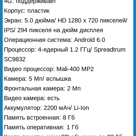
4G: поддерживает
Корпус: пластик
Экран: 5.0 дюйма/ HD 1280 x 720 пикселей/
IPS/ 294 пикселя на дюйм дисплея
Операционная система: Android 6.0
Процессор: 4-ядерный 1.2 ГГц/ Spreadtrum
SC9832
Видео процессор: Mali-400 MP2
Камера: 5 Мп/ вспышка
Фронтальная камера: 2 Мп
Видео камера: есть
Аккумулятор: 2200 мAч/ Li-Ion
Память встроенная: 8 Гб
Память оперативная: 1 Гб