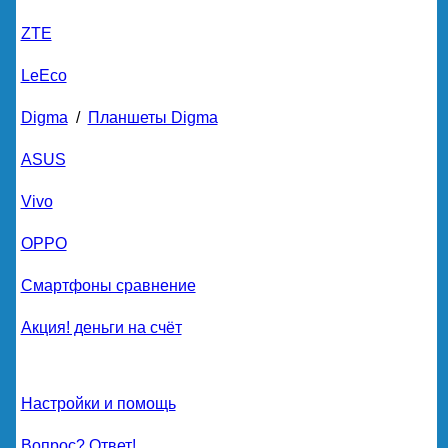
ZTE
LeEco
Digma
/
Планшеты Digma
ASUS
Vivo
OPPO
Смартфоны сравнение
Акция! деньги на счёт
Настройки и помощь
Вопрос? Ответ!