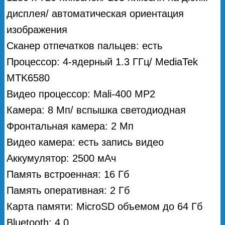
дисплея/ автоматическая ориентация
изображения
Сканер отпечатков пальцев: есть
Процессор: 4-ядерный 1.3 ГГц/ MediaTek
MTK6580
Видео процессор: Mali-400 MP2
Камера: 8 Мп/ вспышка светодиодная
Фронтальная камера: 2 Мп
Видео камера: есть запись видео
Аккумулятор: 2500 мAч
Память встроенная: 16 Гб
Память оперативная: 2 Гб
Карта памяти: MicroSD объемом до 64 Гб
Bluetooth: 4.0