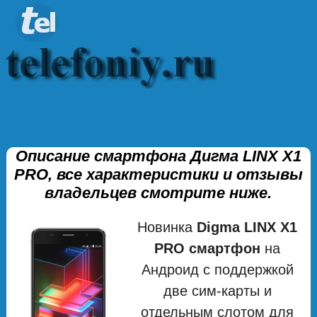
Описание смартфона Дигма LINX X1
PRO, все характеристики и отзывы
владельцев смотрите ниже.
Новинка
Digma LINX X1
PRO смартфон
на
Андроид с поддержкой
две сим-карты и
отдельным слотом для