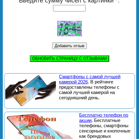
Введите сумму чисел с картинки *:
ОБНОВИТЬ СТРАНИЦУ С ОТЗЫВАМИ
Смартфоны с самой лучшей
камерой 2026
. В рейтинге
предоставлены телефоны с
самой лучшей камерой на
сегодняшний день.
Бесплатно телефон по
акции
. Бесплатные
телефоны, смартфоны
сенсорные и кнопочные
как брендовых