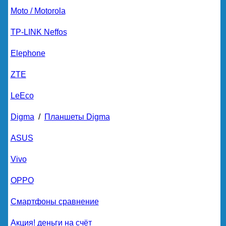
Moto / Motorola
TP-LINK Neffos
Elephone
ZTE
LeEco
Digma
/
Планшеты Digma
ASUS
Vivo
OPPO
Смартфоны сравнение
Акция! деньги на счёт