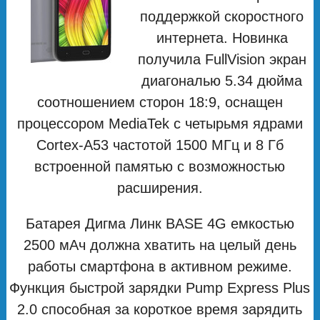
поддержкой скоростного
интернета. Новинка
получила FullVision экран
диагональю 5.34 дюйма
соотношением сторон 18:9, оснащен
процессором MediaTek с четырьмя ядрами
Cortex-A53 частотой 1500 МГц и 8 Гб
встроенной памятью с возможностью
расширения.
Батарея Дигма Линк BASE 4G емкостью
2500 мAч должна хватить на целый день
работы смартфона в активном режиме.
Функция быстрой зарядки Pump Express Plus
2.0 способная за короткое время зарядить