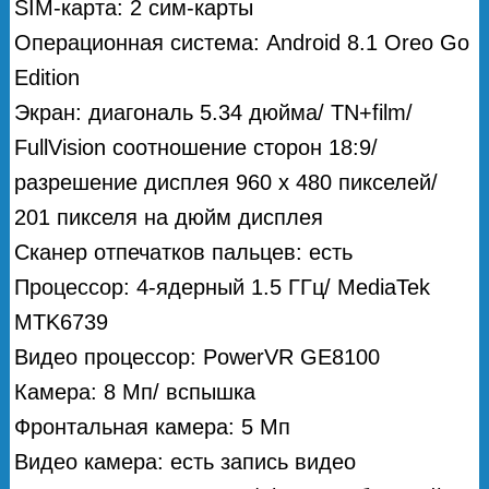
SIM-карта: 2 сим-карты
Операционная система: Android 8.1 Oreo Go
Edition
Экран: диагональ 5.34 дюйма/ TN+film/
FullVision соотношение сторон 18:9/
разрешение дисплея 960 x 480 пикселей/
201 пикселя на дюйм дисплея
Сканер отпечатков пальцев: есть
Процессор: 4-ядерный 1.5 ГГц/ MediaTek
MTK6739
Видео процессор: PowerVR GE8100
Камера: 8 Мп/ вспышка
Фронтальная камера: 5 Мп
Видео камера: есть запись видео