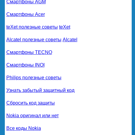
Смартфоны AGM
Смартфоны Acer
teXet полезные советы
teXet
Alcatel полезные советы
Alcatel
Смартфоны TECNO
Смартфоны INOI
Philips полезные советы
Узнать забытый защитный код
Сбросить код защиты
Nokia оригинал или нет
Все коды Nokia