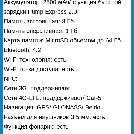
Аккумулятор: 2500 мAч/ функция быстрой
зарядки Pump Express 2.0
Память встроенная: 8 Гб
Память оперативная: 1 Гб
Карта памяти: MicroSD объемом до 64 Гб
Bluetooth: 4.2
Wi-Fi технология: есть
Wi-Fi точка доступа: есть
NFC:
Сети 3G: поддерживает
Сети 4G-LTE: поддерживает/ Cat-5
Навигация: GPS/ GLONASS/ Beidou
Разъем для наушников 3.5 мм: есть
Функция фонарик: есть