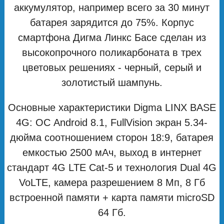
аккумулятор, например всего за 30 минут
батарея зарядится до 75%. Корпус
смартфона Дигма Линкс Басе сделан из
высокопрочного поликарбоната в трех
цветовых решениях - черный, серый и
золотистый шампунь.
Основные характеристики Digma LINX BASE
4G: ОС Android 8.1, FullVision экран 5.34-
дюйма соотношением сторон 18:9, батарея
емкостью 2500 мAч, выход в интернет
стандарт 4G LTE Cat-5 и технология Dual 4G
VoLTE, камера разрешением 8 Мп, 8 Гб
встроенной памяти + карта памяти microSD
64 Гб.