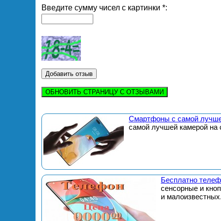
Введите сумму чисел с картинки *:
ОБНОВИТЬ СТРАНИЦУ С ОТЗЫВАМИ
Смартфоны с самой лучше
самой лучшей камерой на 
Бесплатно телеф
сенсорные и кно
и малоизвестных