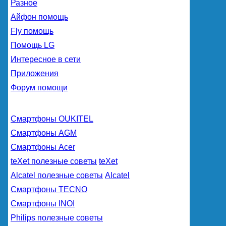
Разное
Айфон помощь
Fly помощь
Помощь LG
Интересное в сети
Приложения
Форум помощи
Смартфоны OUKITEL
Смартфоны AGM
Смартфоны Acer
teXet полезные советы
teXet
Alcatel полезные советы
Alcatel
Смартфоны TECNO
Смартфоны INOI
Philips полезные советы