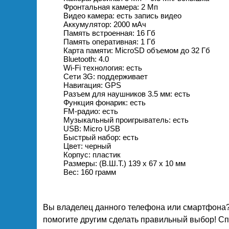
Фронтальная камера: 2 Мп
Видео камера: есть запись видео
Аккумулятор: 2000 мAч
Память встроенная: 16 Гб
Память оперативная: 1 Гб
Карта памяти: MicroSD объемом до 32 Гб
Bluetooth: 4.0
Wi-Fi технология: есть
Сети 3G: поддерживает
Навигация: GPS
Разъем для наушников 3.5 мм: есть
Функция фонарик: есть
FM-радио: есть
Музыкальный проигрыватель: есть
USB: Micro USB
Быстрый набор: есть
Цвет: черный
Корпус: пластик
Размеры: (В.Ш.Т.) 139 х 67 х 10 мм
Вес: 160 грамм
Вы владелец данного телефона или смартфона?
помогите другим сделать правильный выбор! Спа