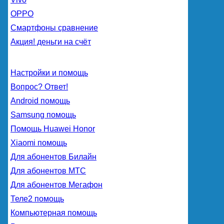
OPPO
Смартфоны сравнение
Акция! деньги на счёт
Настройки и помощь
Вопрос? Ответ!
Android помощь
Samsung помощь
Помощь Huawei Honor
Xiaomi помощь
Для абонентов Билайн
Для абонентов МТС
Для абонентов Мегафон
Теле2 помощь
Компьютерная помощь