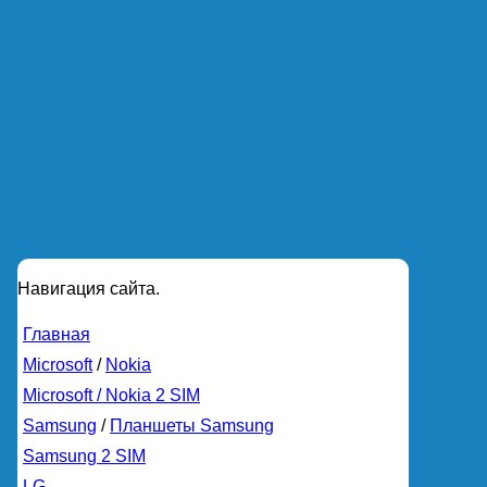
Навигация сайта.
Главная
Microsoft
/
Nokia
Microsoft / Nokia 2 SIM
Samsung
/
Планшеты Samsung
Samsung 2 SIM
LG