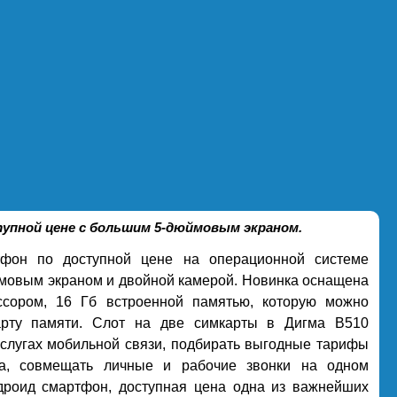
тупной цене с большим 5-дюймовым экраном.
фон по доступной цене на операционной системе
ймовым экраном и двойной камерой. Новинка оснащена
сором, 16 Гб встроенной памятью, которую можно
арту памяти. Слот на две симкарты в Дигма В510
 услугах мобильной связи, подбирать выгодные тарифы
та, совмещать личные и рабочие звонки на одном
дроид смартфон, доступная цена одна из важнейших