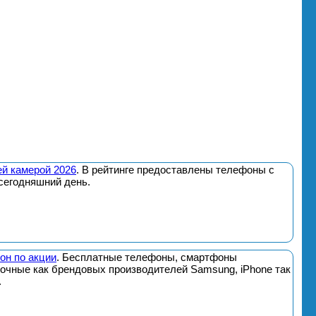
й камерой 2026
. В рейтинге предоставлены телефоны с
сегодняшний день.
он по акции
. Бесплатные телефоны, смартфоны
почные как брендовых производителей Samsung, iPhone так
.