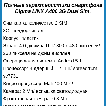
Полные характеристики смартфона
Digma LINX A400 3G Dual Sim.
Сим карта: количество 2 SIM
3G: поддерживает
Корпус: пластик
Экран: 4.0 дюйма/ TFT/ 800 x 480 пикселей/
233 пикселя на дюйм дисплея
Операционная система: Android 5.1
Процессор: 4-ядерный 1.2 ГГц/ spreadtrum
sc7731
Видео процессор: Mali-400 MP2
Камера: 2 Мп/ вспышка светодиодная
Фронтальная камера: 0.3 Мп