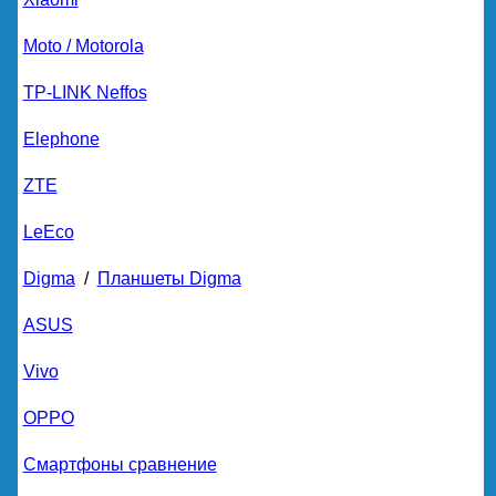
Moto / Motorola
TP-LINK Neffos
Elephone
ZTE
LeEco
Digma
/
Планшеты Digma
ASUS
Vivo
OPPO
Смартфоны сравнение