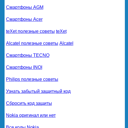
Смартфоны AGM
Смартфоны Acer
teXet полезные советы
teXet
Alcatel полезные советы
Alcatel
Смартфоны TECNO
Смартфоны INOI
Philips полезные советы
Узнать забытый защитный код
Сбросить код защиты
Nokia оригинал или нет
Все коды Nokia