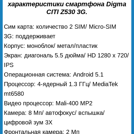
характеристики смартфона Digma
CITI Z530 3G.
Сим карта: количество 2 SIM/ Micro-SIM
3G: поддерживает
Корпус: моноблок/ метал/пластик
Экран: диагональ 5.5 дюйма/ HD 1280 x 720/
IPS
Операционная система: Android 5.1
Процессор: 4-ядерный 1.3 ГГц/ MediaTek
mt6580
Видео процессор: Mali-400 MP2
Камера: 8 Мп/ автофокус/ вспышка/
цифровой зум 3Х
Фронтальная камера: 2 Мп