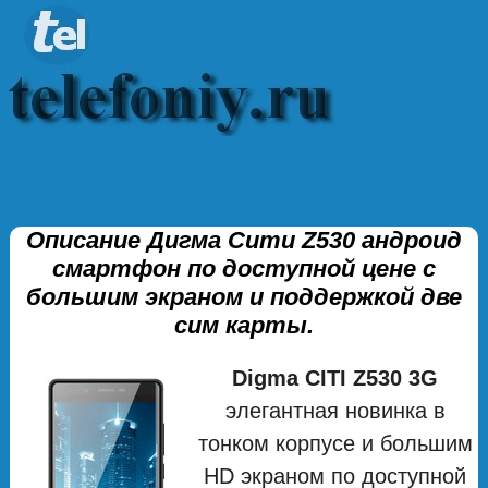
Описание Дигма Сити Z530 андроид
смартфон по доступной цене с
большим экраном и поддержкой две
сим карты.
Digma CITI Z530 3G
элегантная новинка в
тонком корпусе и большим
HD экраном по доступной