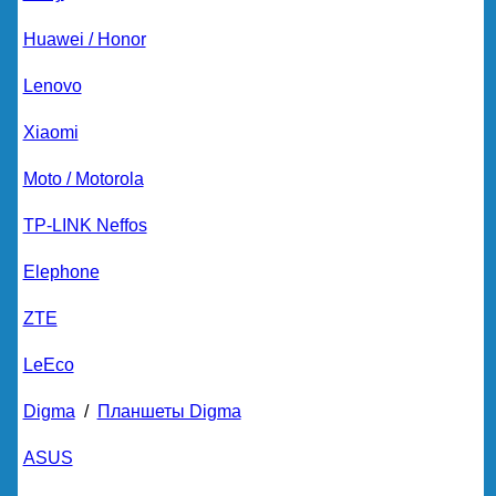
Huawei / Honor
Lenovo
Xiaomi
Moto / Motorola
TP-LINK Neffos
Elephone
ZTE
LeEco
Digma
/
Планшеты Digma
ASUS