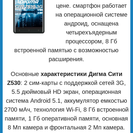
цене. смартфон работает
на операционной системе
андроид, оснащена
четырехъядерным
процессором, 8 Гб
встроенной памятью с возможностью
расширения.
Основные
характеристики Дигма Сити
Z530
: 2 сим-карты с поддержкой сетей 3G,
5.5 дюймовый HD экран, операционная
система Android 5.1, аккумулятор емкостью
2700 мAч, технология Wi-Fi, 8 Гб встроенной
памяти, 1 Гб оперативной памяти, основная
8 Мп камера и фронтальная 2 Мп камера.