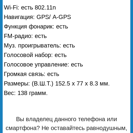
Wi-Fi: есть 802.11n
Навигация: GPS/ А-GPS
Функция фонарик: есть
FM-радио: есть
Муз. проигрыватель: есть
Голосовой набор: есть
Голосовое управление: есть
Громкая связь: есть
Размеры: (В.Ш.Т.) 152.5 x 77 x 8.3 мм.
Вес: 138 грамм.
Вы владелец данного телефона или
смартфона? Не оставайтесь равнодушным,