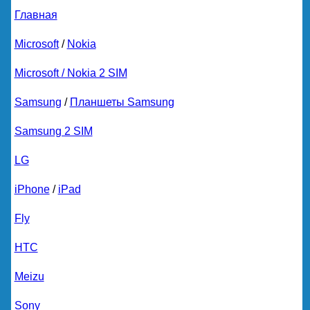
Главная
Microsoft
/
Nokia
Microsoft / Nokia 2 SIM
Samsung
/
Планшеты Samsung
Samsung 2 SIM
LG
iPhone
/
iPad
Fly
HTC
Meizu
Sony