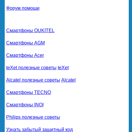
Форум помощи
Смартфоны OUKITEL
Смартфоны AGM
Смартфоны Acer
teXet полезные советы
teXet
Alcatel полезные советы
Alcatel
Смартфоны TECNO
Смартфоны INOI
Philips полезные советы
Узнать забытый защитный код