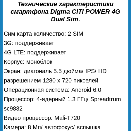
Технические характеристики
смартфона Digma CITI POWER 4G
Dual Sim.
Сим карта количество: 2 SIM
3G: поддерживает
4G LTE: поддерживает
Корпус: моноблок
Экран: диагональ 5.5 дюйма/ IPS/ HD
разрешением 1280 x 720 пикселей
Операционная система: Android 6.0
Процессор: 4-ядерный 1.3 ГГц/ Spreadtrum
sc9832
Видео процессор: Mali-T720
Камера: 8 Мп/ автофокус/ вспышка