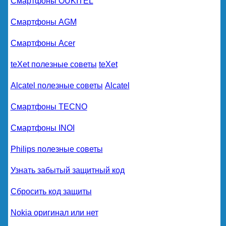
Смартфоны OUKITEL
Смартфоны AGM
Смартфоны Acer
teXet полезные советы
teXet
Alcatel полезные советы
Alcatel
Смартфоны TECNO
Смартфоны INOI
Philips полезные советы
Узнать забытый защитный код
Сбросить код защиты
Nokia оригинал или нет