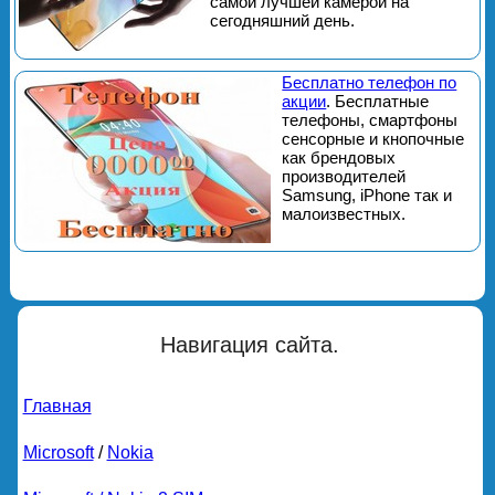
самой лучшей камерой на
сегодняшний день.
Бесплатно телефон по
акции
. Бесплатные
телефоны, смартфоны
сенсорные и кнопочные
как брендовых
производителей
Samsung, iPhone так и
малоизвестных.
Навигация сайта.
Главная
Microsoft
/
Nokia