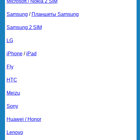
Microsoft / Nokia 2 SIM
Samsung
/
Планшеты Samsung
Samsung 2 SIM
LG
iPhone
/
iPad
Fly
HTC
Meizu
Sony
Huawei / Honor
Lenovo