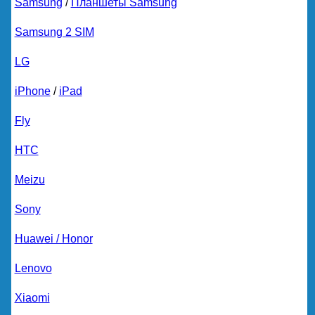
Samsung
/
Планшеты Samsung
Samsung 2 SIM
LG
iPhone
/
iPad
Fly
HTC
Meizu
Sony
Huawei / Honor
Lenovo
Xiaomi