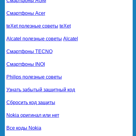
Смартфоны AGM
Смартфоны Acer
teXet полезные советы
teXet
Alcatel полезные советы
Alcatel
Смартфоны TECNO
Смартфоны INOI
Philips полезные советы
Узнать забытый защитный код
Сбросить код защиты
Nokia оригинал или нет
Все коды Nokia