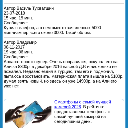
Автор:Василь Тухватшин
23-07-2018
15 час. 19 мин.
Сообщение:
Купил телефон, а в нем вместо заявленных 5000
миллиампер всего около 3000. Такой облом.
Автор:Владимир
08-11-2017
19 час. 06 мин.
Сообщение:
Аппарат просто супер. Очень понравился, покупал его на
Али за 8300р. в декабре 2016 на свой Д.Р. и нисколько не
пожалел. Недавно ездил в турцию, там его и подмочил,
пытаюсь восстановить, материнская плата вышла на 5100р.
думал взять новый, но здесь он уже 14900р, а на Али его
уже нет.
Смартфоны с самой лучшей
камерой 2026
. В рейтинге
предоставлены телефоны с
самой лучшей камерой на
сегодняшний день.