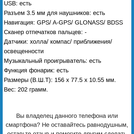
USB: есть
Разъем 3.5 мм для наушников: есть
Навигация: GPS/ A-GPS/ GLONASS/ BDSS
Сканер отпечатков пальцев: -
Датчики: холла/ компас/ приближения/
освещенности
Музыкальный проигрыватель: есть
Функция фонарик: есть
Размеры (В.Ш.Т): 156 x 77.5 x 10.55 мм.
Вес: 202 грамм.
Вы владелец данного телефона или
смартфона? Не оставайтесь равнодушным,
оставьте отзыв и помогите другим сделать