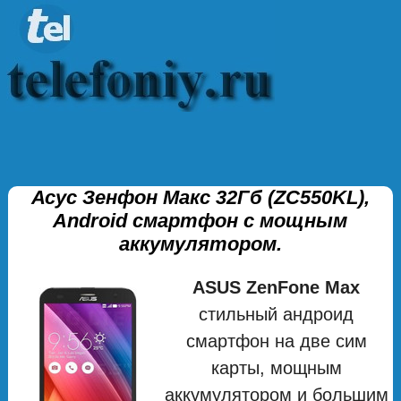
Асус Зенфон Макс 32Гб (ZC550KL),
Android смартфон с мощным
аккумулятором.
ASUS ZenFone Max
стильный андроид
смартфон на две сим
карты, мощным
аккумулятором и большим