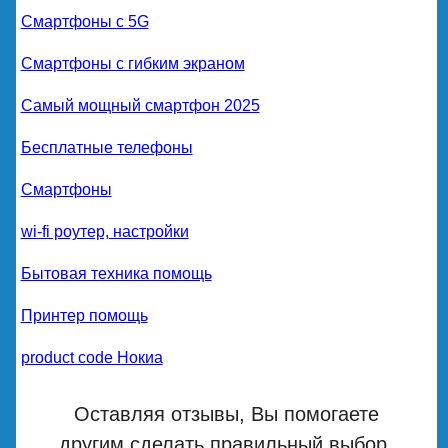
Смартфоны с 5G
Смартфоны с гибким экраном
Самый мощный смартфон 2025
Бесплатные телефоны
Смартфоны
wi-fi роутер, настройки
Бытовая техника помощь
Принтер помощь
product code Нокиа
Оставляя отзывы, Вы помогаете
другим сделать правильный выбор.