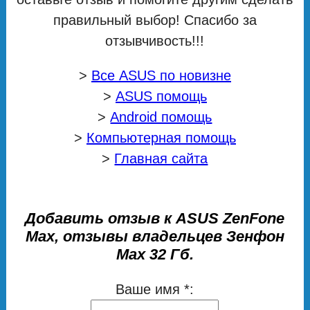
правильный выбор! Спасибо за
отзывчивость!!!
>
Все ASUS по новизне
>
ASUS помощь
>
Android помощь
>
Компьютерная помощь
>
Главная сайта
Добавить отзыв к ASUS ZenFone
Max, отзывы владельцев Зенфон
Мах 32 Гб.
Ваше имя *: