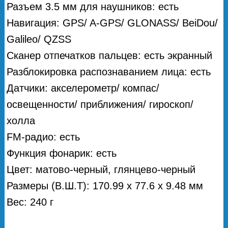
Разъем 3.5 мм для наушников: есть
Навигация: GPS/ A-GPS/ GLONASS/ BeiDou/
Galileo/ QZSS
Сканер отпечатков пальцев: есть экранный
Разблокировка распознаванием лица: есть
Датчики: акселерометр/ компас/
освещенности/ приближения/ гироскоп/
холла
FM-радио: есть
Функция фонарик: есть
Цвет: матово-черный, глянцево-черный
Размеры (В.Ш.Т): 170.99 x 77.6 x 9.48 мм
Вес: 240 г