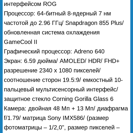
интерфейсом ROG
Процессор: 64-битный 8-ядерный 7 нм
частотой до 2.96 ГГц/ Snapdragon 855 Plus/
обновленная система охлаждения
GameCool II
Графический процессор: Adreno 640
Экран: 6.59 дюйма/ AMOLED/ HDR/ FHD+
разрешение 2340 х 1080 пикселей/
соотношение сторон 19.5:9/ емкостный 10-
пальцевый мультисенсорный интерфейс/
защитное стекло Corning Gorilla Glass 6
Камера: двойная 48 Мп + 13 Мп/ диафрагма
f/1.79/ матрица Sony IMX586/ (размер
фотоматрицы – 1/2,0", размер пикселей –