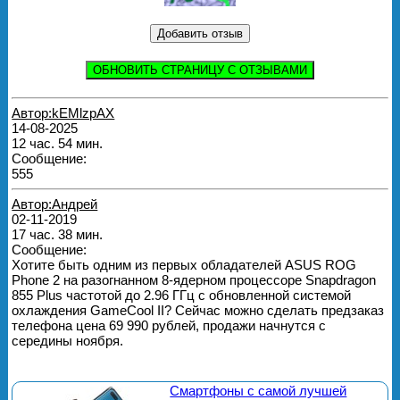
ОБНОВИТЬ СТРАНИЦУ С ОТЗЫВАМИ
Автор:kEMlzpAX
14-08-2025
12 час. 54 мин.
Сообщение:
555
Автор:Андрей
02-11-2019
17 час. 38 мин.
Сообщение:
Хотите быть одним из первых обладателей ASUS ROG
Phone 2 на разогнанном 8-ядерном процессоре Snapdragon
855 Plus частотой до 2.96 ГГц с обновленной системой
охлаждения GameCool II? Сейчас можно сделать предзаказ
телефона цена 69 990 рублей, продажи начнутся с
середины ноября.
Смартфоны с самой лучшей