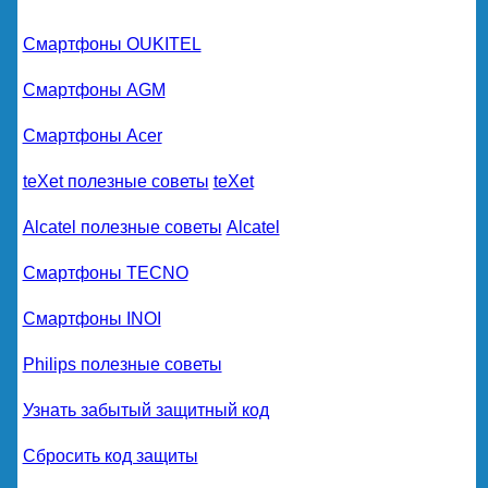
Смартфоны OUKITEL
Смартфоны AGM
Смартфоны Acer
teXet полезные советы
teXet
Alcatel полезные советы
Alcatel
Смартфоны TECNO
Смартфоны INOI
Philips полезные советы
Узнать забытый защитный код
Сбросить код защиты