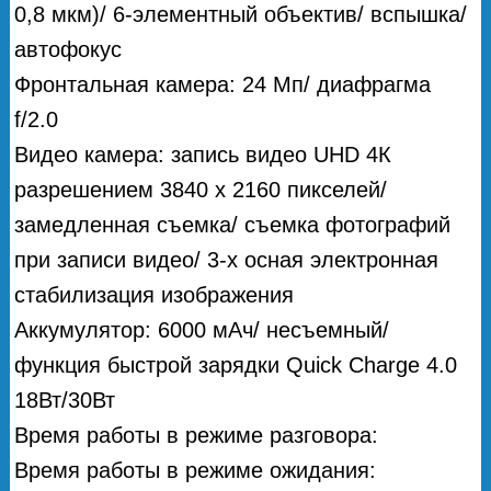
0,8 мкм)/ 6-элементный объектив/ вспышка/
автофокус
Фронтальная камера: 24 Мп/ диафрагма
f/2.0
Видео камера: запись видео UHD 4К
разрешением 3840 х 2160 пикселей/
замедленная съемка/ съемка фотографий
при записи видео/ 3-х осная электронная
стабилизация изображения
Аккумулятор: 6000 мАч/ несъемный/
функция быстрой зарядки Quick Charge 4.0
18Вт/30Вт
Время работы в режиме разговора:
Время работы в режиме ожидания: