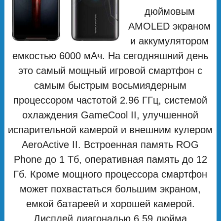
дюймовым
AMOLED экраном
и аккумулятором
емкостью 6000 мАч. На сегодняшний день
это самый мощный игровой смартфон с
самым быстрым восьмиядерным
процессором частотой 2.96 ГГц, системой
охлаждения GameCool II, улучшенной
испарительной камерой и внешним кулером
AeroActive II. Встроенная память ROG
Phone до 1 Тб, оперативная память до 12
Гб. Кроме мощного процессора смартфон
может похвастаться большим экраном,
емкой батареей и хорошей камерой.
Дисплей диагональю 6.59 дюйма