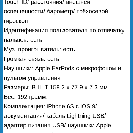
Touch ID/ расстояния/ внешней
освещенности/ барометр/ трёхосевой
гироскоп
Идентификация пользователя по отпечатку
пальцев: есть
Муз. проигрыватель: есть
Громкая связь: есть
Наушники: Apple EarPods с микрофоном и
пультом управления
Размеры: В.Ш.Т 158.2 x 77.9 x 7.3 мм.
Вес: 192 грамм.
Комплектация: iPhone 6S с iOS 9/
документация/ кабель Lightning USB/
адаптер питания USB/ наушники Apple