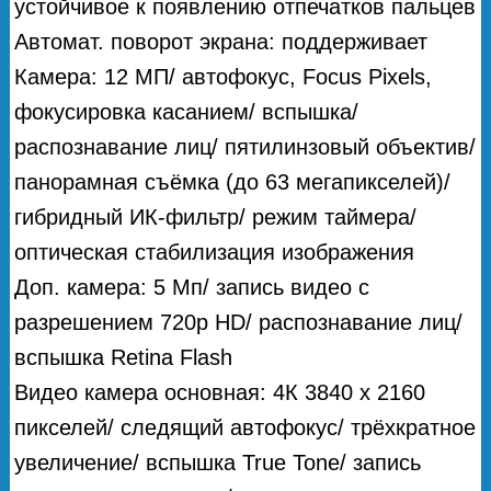
устойчивое к появлению отпечатков пальцев
Автомат. поворот экрана: поддерживает
Камера: 12 МП/ автофокус, Focus Pixels,
фокусировка касанием/ вспышка/
распознавание лиц/ пятилинзовый объектив/
панорамная съёмка (до 63 мегапикселей)/
гибридный ИК-фильтр/ режим таймера/
оптическая стабилизация изображения
Доп. камера: 5 Мп/ запись видео с
разрешением 720p HD/ распознавание лиц/
вспышка Retina Flash
Видео камера основная: 4К 3840 х 2160
пикселей/ следящий автофокус/ трёхкратное
увеличение/ вспышка True Tone/ запись