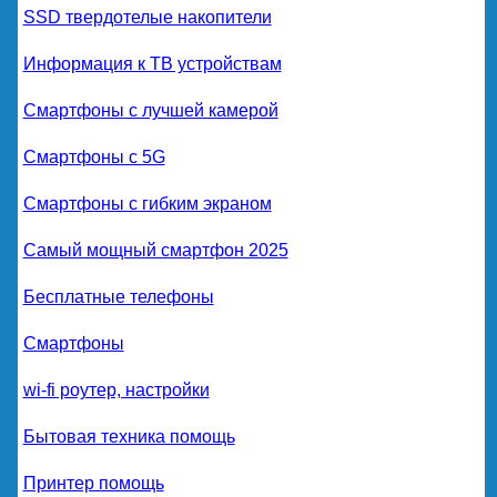
SSD твердотелые накопители
Информация к ТВ устройствам
Смартфоны с лучшей камерой
Смартфоны с 5G
Смартфоны с гибким экраном
Самый мощный смартфон 2025
Бесплатные телефоны
Смартфоны
wi-fi роутер, настройки
Бытовая техника помощь
Принтер помощь