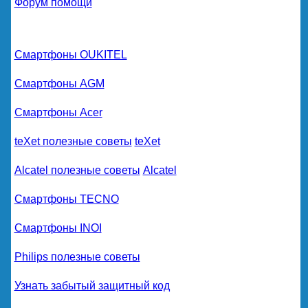
Форум помощи
Смартфоны OUKITEL
Смартфоны AGM
Смартфоны Acer
teXet полезные советы
teXet
Alcatel полезные советы
Alcatel
Смартфоны TECNO
Смартфоны INOI
Philips полезные советы
Узнать забытый защитный код