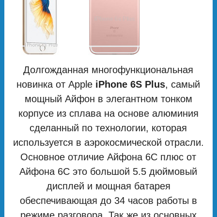
Долгожданная многофункциональная
новинка от Apple
iPhone 6S Plus
, самый
мощный Айфон в элегантном тонком
корпусе из сплава на основе алюминия
сделанный по технологии, которая
используется в аэрокосмической отрасли.
Основное отличие Айфона 6С плюс от
Айфона 6С это большой 5.5 дюймовый
дисплей и мощная батарея
обеспечивающая до 34 часов работы в
режиме разговора. Так же из основных