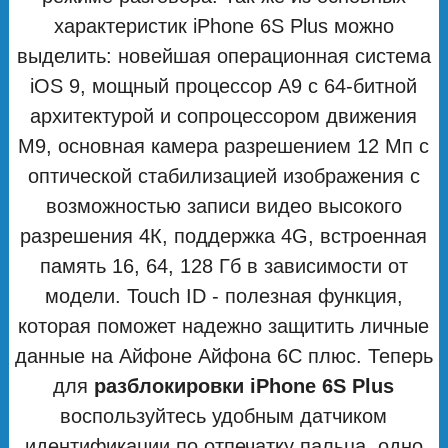
характеристик iPhone 6S Plus можно
выделить: новейшая операционная система
iOS 9, мощный процессор A9 с 64-битной
архитектурой и сопроцессором движения
M9, основная камера разрешением 12 Мп с
оптической стабилизацией изображения с
возможностью записи видео высокого
разрешения 4К, поддержка 4G, встроенная
память 16, 64, 128 Гб в зависимости от
модели. Touch ID - полезная функция,
которая поможет надежно защитить личные
данные на Айфоне Айфона 6С плюс. Теперь
для
разблокировки iPhone 6S Plus
воспользуйтесь удобным датчиком
идентификации по отпечатку пальца, одно