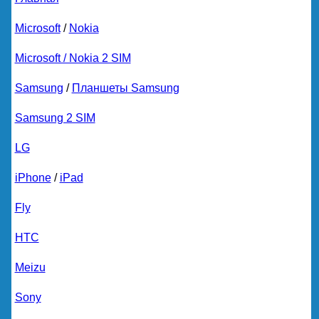
Microsoft
/
Nokia
Microsoft / Nokia 2 SIM
Samsung
/
Планшеты Samsung
Samsung 2 SIM
LG
iPhone
/
iPad
Fly
HTC
Meizu
Sony