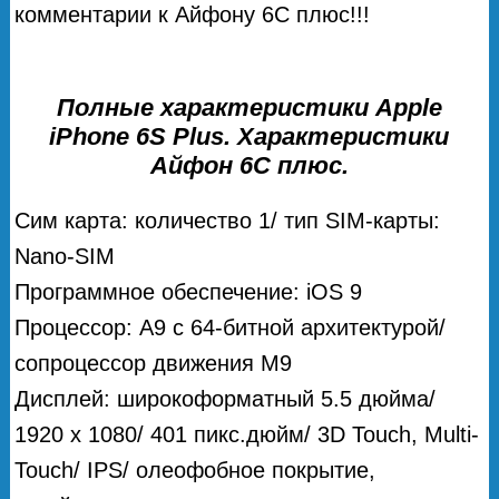
комментарии к Айфону 6С плюс!!!
Полные характеристики Apple
iPhone 6S Plus. Характеристики
Айфон 6С плюс.
Сим карта: количество 1/ тип SIM-карты:
Nano-SIM
Программное обеспечение: iOS 9
Процессор: A9 с 64-битной архитектурой/
сопроцессор движения M9
Дисплей: широкоформатный 5.5 дюйма/
1920 x 1080/ 401 пикс.дюйм/ 3D Touch, Multi-
Touch/ IPS/ олеофобное покрытие,