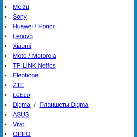
Meizu
Sony
Huawei / Honor
Lenovo
Xiaomi
Moto / Motorola
TP-LINK Neffos
Elephone
ZTE
LeEco
Digma
/
Планшеты Digma
ASUS
Vivo
OPPO