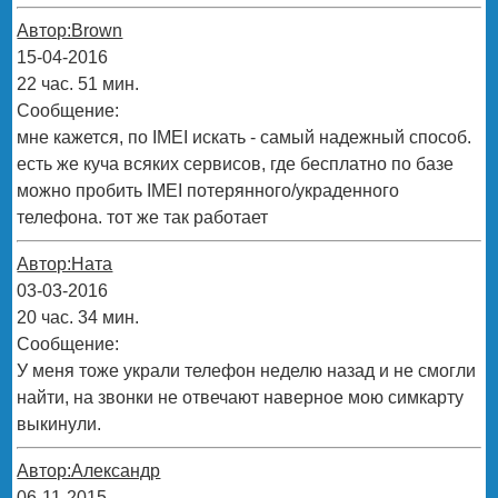
Автор:Brown
15-04-2016
22 час. 51 мин.
Сообщение:
мне кажется, по IMEI искать - самый надежный способ.
есть же куча всяких сервисов, где бесплатно по базе
можно пробить IMEI потерянного/украденного
телефона. тот же так работает
Автор:Ната
03-03-2016
20 час. 34 мин.
Сообщение:
У меня тоже украли телефон неделю назад и не смогли
найти, на звонки не отвечают наверное мою симкарту
выкинули.
Автор:Александр
06-11-2015