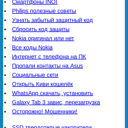
Смартфоны INOI
Philips полезные советы
Узнать забытый защитный код
Сбросить код защиты
Nokia оригинал или нет
Все коды Nokia
Интернет с телефона на ПК
Пропали контакты на Asus
Социальные сети
Открыть Киви кошелёк
WhatsApp скачать, установить
Galaxy Tab 3 завис, перезагрузка
Осторожно! Мошенники!
SSD твердотелые накопители