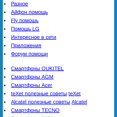
Разное
Айфон помощь
Fly помощь
Помощь LG
Интересное в сети
Приложения
Форум помощи
Смартфоны OUKITEL
Смартфоны AGM
Смартфоны Acer
teXet полезные советы
teXet
Alcatel полезные советы
Alcatel
Смартфоны TECNO