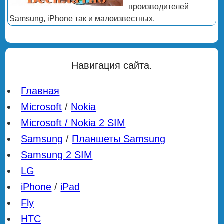
производителей
Samsung, iPhone так и малоизвестных.
Навигация сайта.
Главная
Microsoft
/
Nokia
Microsoft / Nokia 2 SIM
Samsung
/
Планшеты Samsung
Samsung 2 SIM
LG
iPhone
/
iPad
Fly
HTC