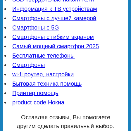
Информация к ТВ устройствам
Смартфоны с лучшей камерой
Смартфоны с 5G
Смартфоны с гибким экраном
Самый мощный смартфон 2025
Бесплатные телефоны
Смартфоны
wi-fi роутер, настройки
Бытовая техника помощь
Принтер помощь
product code Нокиа
Оставляя отзывы, Вы помогаете
другим сделать правильный выбор.