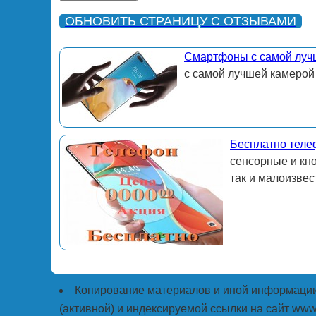
ОБНОВИТЬ СТРАНИЦУ С ОТЗЫВАМИ
Смартфоны с самой луч
с самой лучшей камерой
Бесплатно теле
сенсорные и кн
так и малоизвес
Копирование материалов и иной информации 
(активной) и индексируемой ссылки на сайт www.