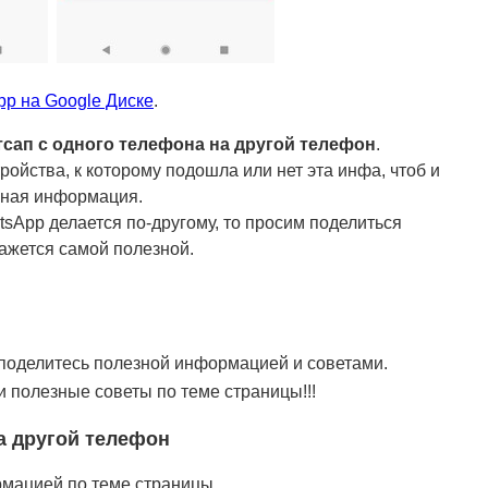
pp на Google Диске
.
тсап с одного телефона на другой телефон
.
тройства, к которому подошла или нет эта инфа, чтоб и
езная информация.
sApp делается по-другому, то просим поделиться
ажется самой полезной.
 поделитесь полезной информацией и советами.
 полезные советы по теме страницы!!!
а другой телефон
рмацией по теме страницы.