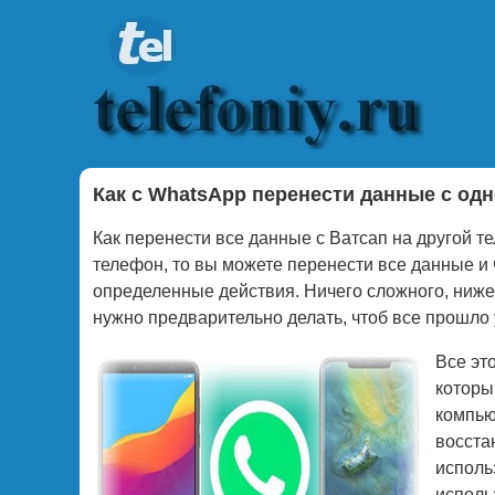
Как с WhatsApp перенести данные с од
Как перенести все данные с Ватсап на другой т
телефон, то вы можете перенести все данные и
определенные действия. Ничего сложного, ниже 
нужно предварительно делать, чтоб все прошло
Все эт
которы
компью
восста
исполь
исполь