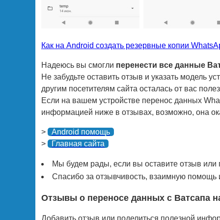
Как на Android создать резервные копии WhatsA
Надеюсь вы смогли
перенести все данные Ва
Не забудьте оставить отзыв и указать модель ус
другим посетителям сайта осталась от вас пол
Если на вашем устройстве перенос данных What
информацией ниже в отзывах, возможно, она ок
>
Android помощь
>
Главная сайта
Мы будем рады, если вы оставите отзыв или
Спасибо за отзывчивость, взаимную помощь и
Отзывы о переносе данных с Ватсапа н
Добавить отзыв или поделиться полезной инфо