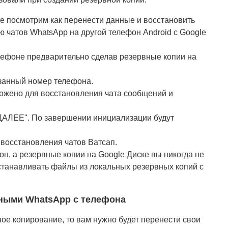
е посмотрим как перенести данные и восстановить
ю чатов WhatsApp на другой телефон Android с Google
лефоне предварительно сделав резервные копии на
занный номер телефона.
ожено для восстановления чата сообщений и
ДАЛЕЕ". По завершении инициализации будут
восстановления чатов Ватсап.
н, а резервные копии на Google Диске вы никогда не
сстанавливать файлы из локальных резервных копий с
нными WhatsApp с телефона
ое копирование, то вам нужно будет перенести свои