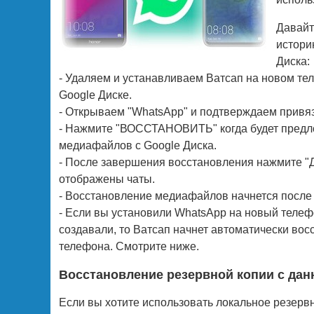
Давайт
истори
Диска:
- Удаляем и устанавливаем Ватсап на новом те
Google Диске.
- Открываем "WhatsApp" и подтверждаем привя
- Нажмите "ВОССТАНОВИТЬ" когда будет предл
медиафайлов с Google Диска.
- После завершения восстановления нажмите "
отображены чаты.
- Восстановление медиафайлов начнется после 
- Если вы установили WhatsApp на новый телефо
создавали, то Ватсап начнет автоматически во
телефона. Смотрите ниже.
Восстановление резервной копии с да
Если вы хотите использовать локальное резервн