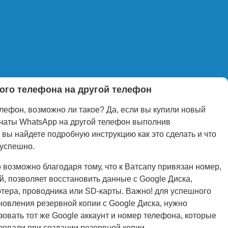
ного телефона на другой телефон
елефон, возможно ли такое? Да, если вы купили новый
 чаты WhatsApp на другой телефон выполнив
вы найдете подробную инструкцию как это сделать и что
 успешно.
о возможно благодаря тому, что к Ватсапу привязан номер,
й, позволяет восстановить данные с Google Диска,
тера, проводника или SD-карты. Важно! для успешного
новления резервной копии с Google Диска, нужно
зовать тот же Google аккаунт и номер телефона, которые
зовали при создании резервной копии.