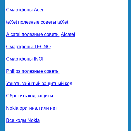
Смартфоны Acer
teXet полезные советы
teXet
Alcatel полезные советы
Alcatel
Смартфоны TECNO
Смартфоны INOI
Philips полезные советы
Узнать забытый защитный код
Сбросить код защиты
Nokia оригинал или нет
Все коды Nokia