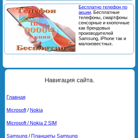
Бесплатно телефон по
акции
. Бесплатные
телефоны, смартфоны
сенсорные и кнопочные
как брендовых
производителей
Samsung, iPhone так и
малоизвестных.
Навигация сайта.
Главная
Microsoft
/
Nokia
Microsoft / Nokia 2 SIM
Samsung
/
Планшеты Samsung