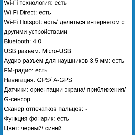
Wi-Fi технология: есть
Wi-Fi Direct: есть
Wi-Fi Hotspot: есть/ делиться интернетом с
другими устройствами
Bluetooth: 4.0
USB разъем: Micro-USB
Аудио разъем для наушников 3.5 мм: есть
FM-радио: есть
Навигация: GPS/ А-GPS
Датчики: ориентации экрана/ приближения/
G-сенсор
Сканер отпечатков пальцев: -
Функция фонарик: есть
Цвет: черный/ синий