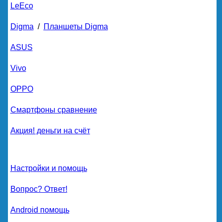
LeEco
Digma
/
Планшеты Digma
ASUS
Vivo
OPPO
Смартфоны сравнение
Акция! деньги на счёт
Настройки и помощь
Вопрос? Ответ!
Android помощь