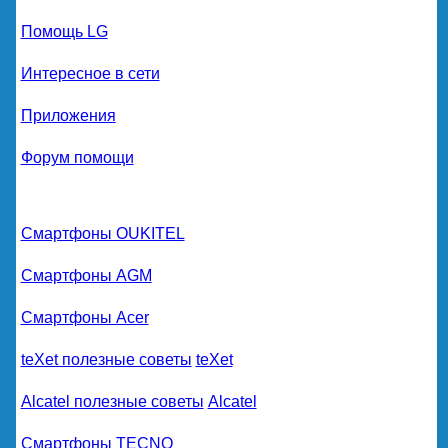
Помощь LG
Интересное в сети
Приложения
Форум помощи
Смартфоны OUKITEL
Смартфоны AGM
Смартфоны Acer
teXet полезные советы
teXet
Alcatel полезные советы
Alcatel
Смартфоны TECNO