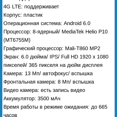
4G LTE: поддерживает
Корпус: пластик
Операционная система: Android 6.0
Процессор: 8-ядерный/ MediaTek Helio P10
(MT6755M)
Графический процессор: Mali-T860 MP2
Экран: 6.0 дюйма/ IPS/ Full HD 1920 х 1080
пикселей/ 365 пикселя на дюйм дисплея
Камера: 13 Мп/ автофокус/ вспышка
Фронтальная камера: 8 Мп/ вспышка
Видео камера: есть запись видео
Аккумулятор: 3500 мАч
Время работы в режиме ожидания: до 665
часов