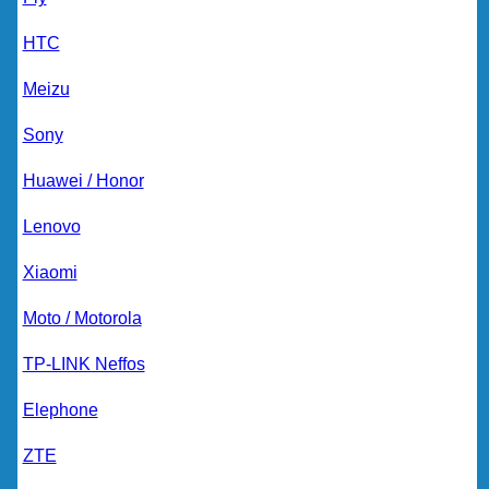
HTC
Meizu
Sony
Huawei / Honor
Lenovo
Xiaomi
Moto / Motorola
TP-LINK Neffos
Elephone
ZTE