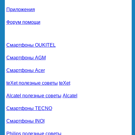
Приложения
Форум помощи
Смартфоны OUKITEL
Смартфоны AGM
Смартфоны Acer
teXet полезные советы
teXet
Alcatel полезные советы
Alcatel
Смартфоны TECNO
Смартфоны INOI
Philips полезные советы