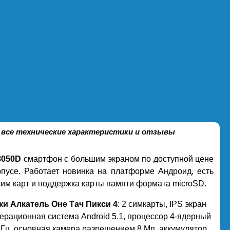
, все технические характеристики и отзывы
 8050D
смартфон с большим экраном по доступной цене
рпусе. Работает новинка на платформе Андроид, есть
 сим карт и поддержка карты памяти формата microSD.
ки Алкатель Оне Тач Пикси 4
: 2 симкарты, IPS экран
ерационная система Android 5.1, процессор 4-ядерный
МГц, основная камера разрешением 8 Мп, аккумулятор