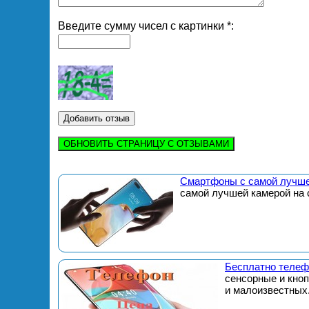
Введите сумму чисел с картинки *:
ОБНОВИТЬ СТРАНИЦУ С ОТЗЫВАМИ
Смартфоны с самой лучше
самой лучшей камерой на 
Бесплатно телеф
сенсорные и кно
и малоизвестных