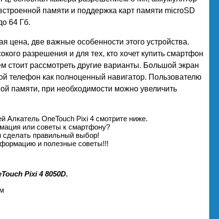
 встроенной памяти и поддержка карт памяти microSD
о 64 Гб.
ая цена, две важные особенности этого устройства.
сокого разрешения и для тех, кто хочет купить смартфон
м стоит рассмотреть другие варианты. Большой экран
ой телефон как полноценный навигатор. Пользователю
ной памяти, при необходимости можно увеличить
й Алкатель OneTouch Pixi 4 смотрите ниже.
рмация или советы к смартфону?
м сделать правильный выбор!
формацию и полезные советы!!!
ouch Pixi 4 8050D.
им