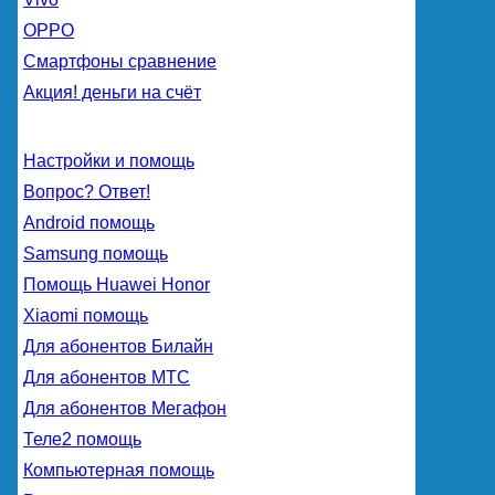
OPPO
Смартфоны сравнение
Акция! деньги на счёт
Настройки и помощь
Вопрос? Ответ!
Android помощь
Samsung помощь
Помощь Huawei Honor
Xiaomi помощь
Для абонентов Билайн
Для абонентов МТС
Для абонентов Мегафон
Теле2 помощь
Компьютерная помощь