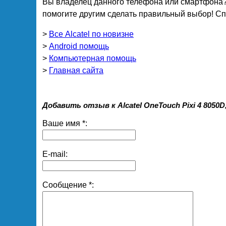
Вы владелец данного телефона или смартфона?
помогите другим сделать правильный выбор! Спа
>
Все Alcatel по новизне
>
Android помощь
>
Компьютерная помощь
>
Главная сайта
Добавить отзыв к Alcatel OneTouch Pixi 4 805
Ваше имя *:
E-mail:
Сообщение *: