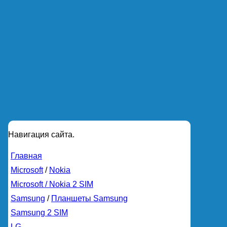
Навигация сайта.
Главная
Microsoft
/
Nokia
Microsoft / Nokia 2 SIM
Samsung
/
Планшеты Samsung
Samsung 2 SIM
LG