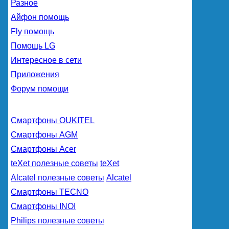
Разное
Айфон помощь
Fly помощь
Помощь LG
Интересное в сети
Приложения
Форум помощи
Смартфоны OUKITEL
Смартфоны AGM
Смартфоны Acer
teXet полезные советы
teXet
Alcatel полезные советы
Alcatel
Смартфоны TECNO
Смартфоны INOI
Philips полезные советы