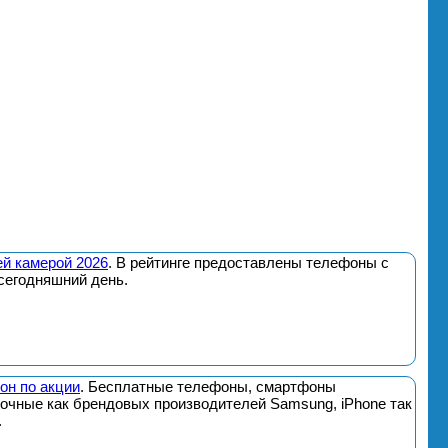
й камерой 2026
. В рейтинге предоставлены телефоны с
сегодняшний день.
он по акции
. Бесплатные телефоны, смартфоны
почные как брендовых производителей Samsung, iPhone так
.