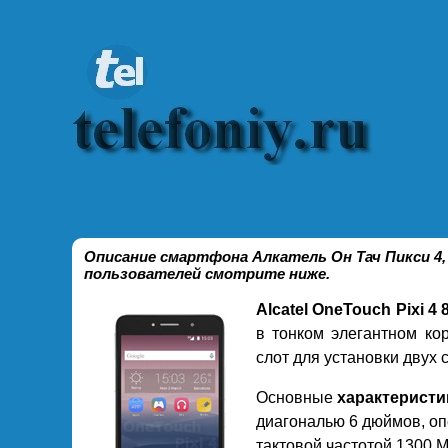
Описание смартфона Алкатель Он Тач Пикси 4
пользователей смотрите ниже.
Alcatel OneTouch Pixi 4
в тонком элегантном ко
слот для установки двух
Основные
характеристи
диагональю 6 дюймов, оп
тактовой частотой 1300 