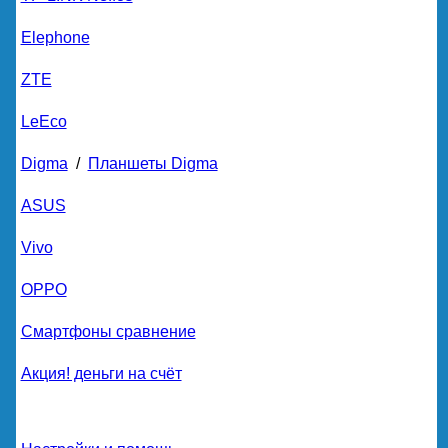
Elephone
ZTE
LeEco
Digma
/
Планшеты Digma
ASUS
Vivo
OPPO
Смартфоны сравнение
Акция! деньги на счёт