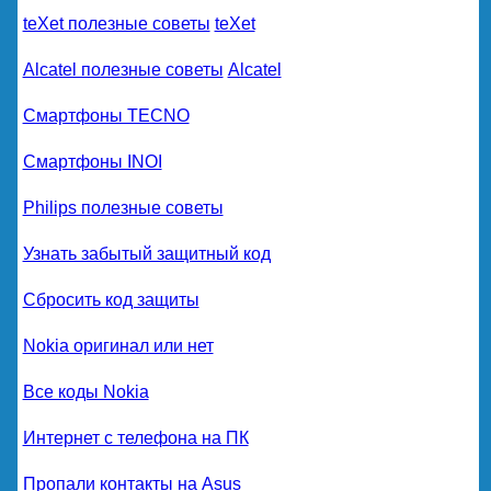
teXet полезные советы
teXet
Alcatel полезные советы
Alcatel
Смартфоны TECNO
Смартфоны INOI
Philips полезные советы
Узнать забытый защитный код
Сбросить код защиты
Nokia оригинал или нет
Все коды Nokia
Интернет с телефона на ПК
Пропали контакты на Asus