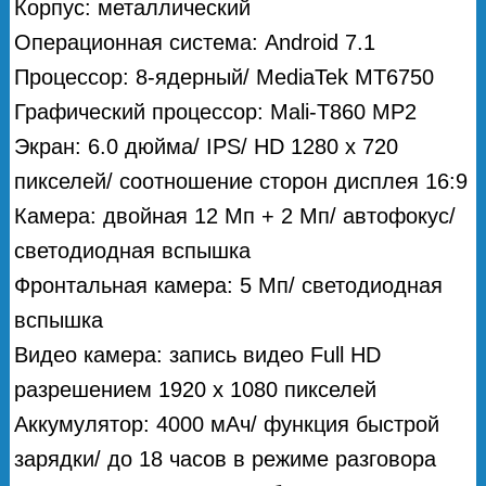
Корпус: металлический
Операционная система: Android 7.1
Процессор: 8-ядерный/ MediaTek MT6750
Графический процессор: Mali-T860 MP2
Экран: 6.0 дюйма/ IPS/ HD 1280 х 720
пикселей/ соотношение сторон дисплея 16:9
Камера: двойная 12 Мп + 2 Мп/ автофокус/
светодиодная вспышка
Фронтальная камера: 5 Мп/ светодиодная
вспышка
Видео камера: запись видео Full HD
разрешением 1920 х 1080 пикселей
Аккумулятор: 4000 мАч/ функция быстрой
зарядки/ до 18 часов в режиме разговора