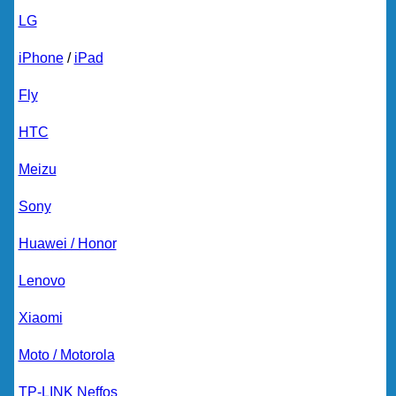
LG
iPhone
/
iPad
Fly
HTC
Meizu
Sony
Huawei / Honor
Lenovo
Xiaomi
Moto / Motorola
TP-LINK Neffos