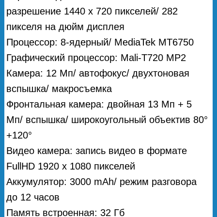
разрешение 1440 х 720 пикселей/ 282
пикселя на дюйм дисплея
Процессор: 8-ядерный/ MediaTek MT6750
Графический процессор: Mali-T720 MP2
Камера: 12 Мп/ автофокус/ двухтоновая
вспышка/ макросъемка
Фронтальная камера: двойная 13 Мп + 5
Мп/ вспышка/ широкоугольный объектив 80°
+120°
Видео камера: запись видео в формате
FullHD 1920 х 1080 пикселей
Аккумулятор: 3000 mAh/ режим разговора
до 12 часов
Память встроенная: 32 Гб