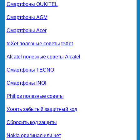
Смартфоны OUKITEL
Смартфоны AGM
Смартфоны Acer
teXet полезные советы
teXet
Alcatel полезные советы
Alcatel
Смартфоны TECNO
Смартфоны INOI
Philips полезные советы
Узнать забытый защитный код
Сбросить код защиты
Nokia оригинал или нет