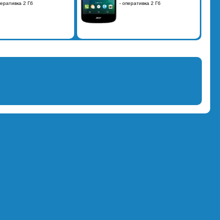
перативка 2 Гб
- оперативка 2 Гб