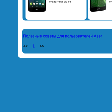
- оперативка 2/3 Гб
- о
Полезные советы для пользователей Aser
<<
1
>>