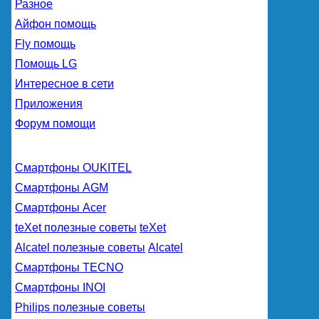
Разное
Айфон помощь
Fly помощь
Помощь LG
Интересное в сети
Приложения
Форум помощи
Смартфоны OUKITEL
Смартфоны AGM
Смартфоны Acer
teXet полезные советы
teXet
Alcatel полезные советы
Alcatel
Смартфоны TECNO
Смартфоны INOI
Philips полезные советы