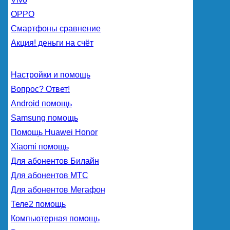
OPPO
Смартфоны сравнение
Акция! деньги на счёт
Настройки и помощь
Вопрос? Ответ!
Android помощь
Samsung помощь
Помощь Huawei Honor
Xiaomi помощь
Для абонентов Билайн
Для абонентов МТС
Для абонентов Мегафон
Теле2 помощь
Компьютерная помощь