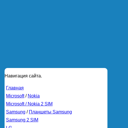
Навигация сайта.
Главная
Microsoft
/
Nokia
Microsoft / Nokia 2 SIM
Samsung
/
Планшеты Samsung
Samsung 2 SIM
LG