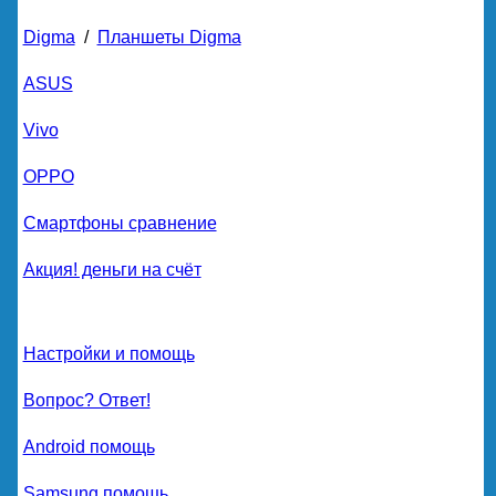
Digma
/
Планшеты Digma
ASUS
Vivo
OPPO
Смартфоны сравнение
Акция! деньги на счёт
Настройки и помощь
Вопрос? Ответ!
Android помощь
Samsung помощь