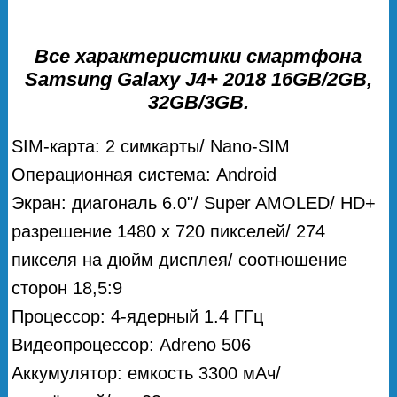
Все характеристики смартфона
Samsung Galaxy J4+ 2018 16GB/2GB,
32GB/3GB.
SIM-карта: 2 симкарты/ Nano-SIM
Операционная система: Android
Экран: диагональ 6.0"/ Super AMOLED/ HD+
разрешение 1480 х 720 пикселей/ 274
пикселя на дюйм дисплея/ соотношение
сторон 18,5:9
Процессор: 4-ядерный 1.4 ГГц
Видеопроцессор: Adreno 506
Аккумулятор: емкость 3300 мАч/