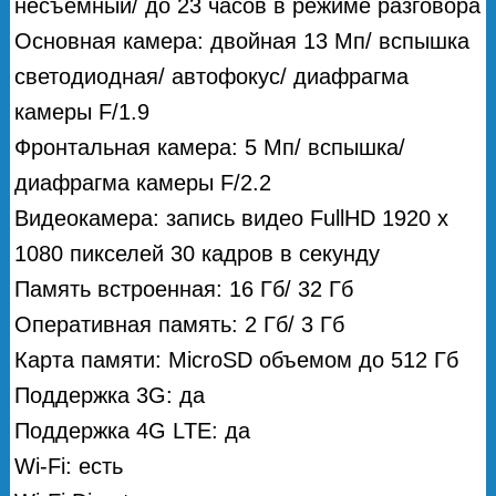
несъёмный/ до 23 часов в режиме разговора
Основная камера: двойная 13 Мп/ вспышка
светодиодная/ автофокус/ диафрагма
камеры F/1.9
Фронтальная камера: 5 Мп/ вспышка/
диафрагма камеры F/2.2
Видеокамера: запись видео FullHD 1920 х
1080 пикселей 30 кадров в секунду
Память встроенная: 16 Гб/ 32 Гб
Оперативная память: 2 Гб/ 3 Гб
Карта памяти: MicroSD объемом до 512 Гб
Поддержка 3G: да
Поддержка 4G LTE: да
Wi-Fi: есть