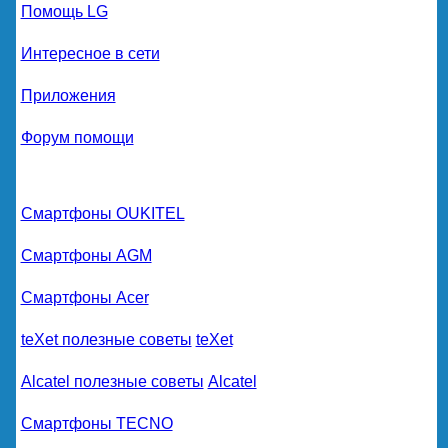
Помощь LG
Интересное в сети
Приложения
Форум помощи
Смартфоны OUKITEL
Смартфоны AGM
Смартфоны Acer
teXet полезные советы
teXet
Alcatel полезные советы
Alcatel
Смартфоны TECNO