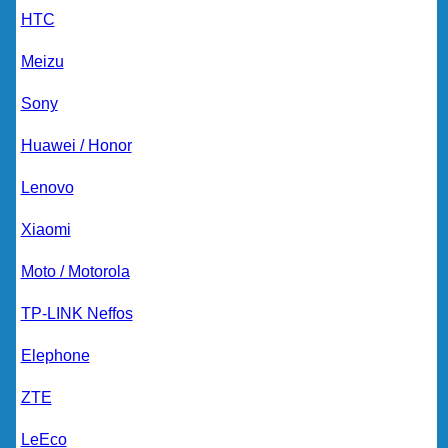
HTC
Meizu
Sony
Huawei / Honor
Lenovo
Xiaomi
Moto / Motorola
TP-LINK Neffos
Elephone
ZTE
LeEco