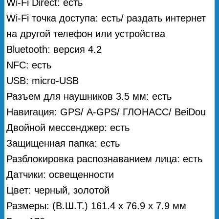
Wi-Fi Direct: есть
Wi-Fi точка доступа: есть/ раздать интернет
на другой телефон или устройства
Bluetooth: версия 4.2
NFC: есть
USB: micro-USB
Разъем для наушников 3.5 мм: есть
Навигация: GPS/ А-GPS/ ГЛОНАСС/ BeiDou
Двойной мессенджер: есть
Защищенная папка: есть
Разблокировка распознаванием лица: есть
Датчики: освещенности
Цвет: черный, золотой
Размеры: (В.Ш.Т.) 161.4 х 76.9 х 7.9 мм