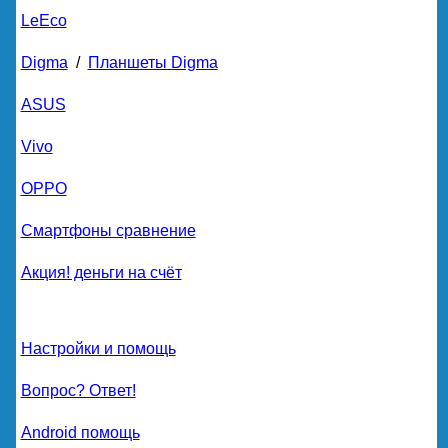
LeEco
Digma
/
Планшеты Digma
ASUS
Vivo
OPPO
Смартфоны сравнение
Акция! деньги на счёт
Настройки и помощь
Вопрос? Ответ!
Android помощь