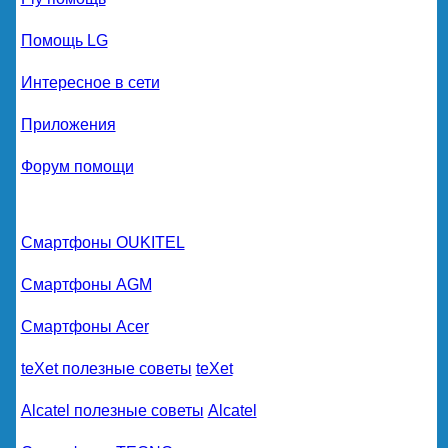
Помощь LG
Интересное в сети
Приложения
Форум помощи
Смартфоны OUKITEL
Смартфоны AGM
Смартфоны Acer
teXet полезные советы
teXet
Alcatel полезные советы
Alcatel