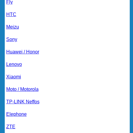
Fly
HTC
Meizu
Sony
Huawei / Honor
Lenovo
Xiaomi
Moto / Motorola
TP-LINK Neffos
Elephone
ZTE