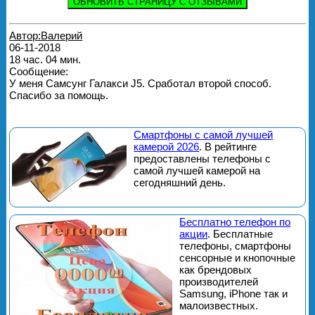
ОБНОВИТЬ СТРАНИЦУ С ОТЗЫВАМИ
Автор:Валерий
06-11-2018
18 час. 04 мин.
Сообщение:
У меня Самсунг Галакси J5. Сработал второй способ.
Спасибо за помощь.
Смартфоны с самой лучшей
камерой 2026
. В рейтинге
предоставлены телефоны с
самой лучшей камерой на
сегодняшний день.
Бесплатно телефон по
акции
. Бесплатные
телефоны, смартфоны
сенсорные и кнопочные
как брендовых
производителей
Samsung, iPhone так и
малоизвестных.