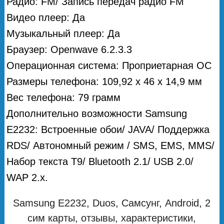
Радио: FM/ Запись передач радио FM
Видео плеер: Да
Музыкальный плеер: Да
Браузер: Openwave 6.2.3.3
Операционная система: Проприетарная ОС
Размеры телефона: 109,92 x 46 x 14,9 мм
Вес телефона: 79 грамм
Дополнительно возможности Samsung
E2232: Встроенные обои/ JAVA/ Поддержка
RDS/ Автономный режим / SMS, EMS, MMS/
Набор текста T9/ Bluetooth 2.1/ USB 2.0/
WAP 2.x.
Samsung E2232, Duos, Самсунг, Android, 2
сим карты, отзывы, характеристики,