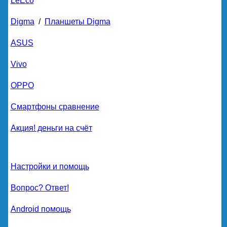
LeEco
Digma
/
Планшеты Digma
ASUS
Vivo
OPPO
Смартфоны сравнение
Акция! деньги на счёт
Настройки и помощь
Вопрос? Ответ!
Android помощь